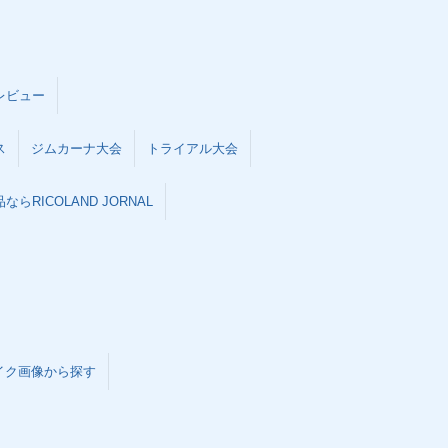
レビュー
ス
ジムカーナ大会
トライアル大会
らRICOLAND JORNAL
イク画像から探す