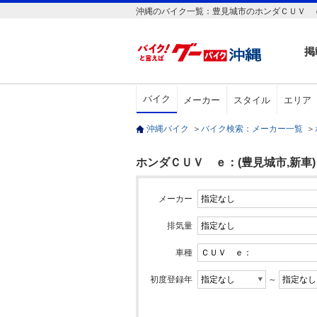
沖縄のバイク一覧：豊見城市のホンダＣＵＶ ｅ
掲
バイク
メーカー
スタイル
エリア
沖縄バイク
＞
バイク検索：メーカー一覧
＞
ホンダＣＵＶ ｅ：(豊見城市,新車)
メーカー
排気量
車種
初度登録年
～