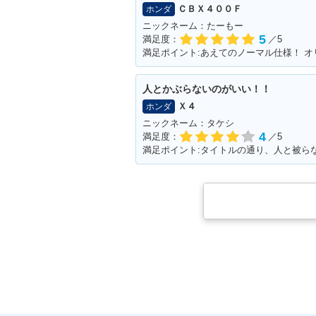
ＣＢＸ４００Ｆ
ホンダ
ニックネーム：たーもー
5
満足度：
／5
人とかぶらないのがいい！！
Ｘ４
ホンダ
ニックネーム：タケシ
4
満足度：
／5