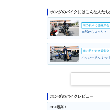
ホンダのバイクにはこんな人たち
南の駅やえせ撮影会（
南の駅やえせ撮影会（
ハッシーさん:シャド
ホンダのバイクレビュー
CBX最高！