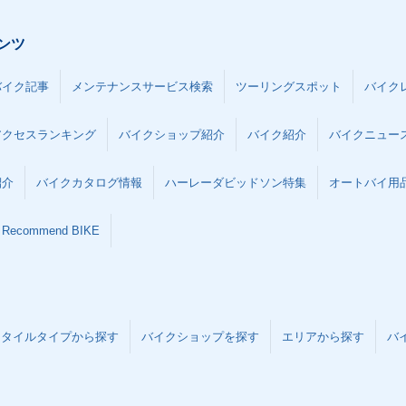
ンツ
バイク記事
メンテナンスサービス検索
ツーリングスポット
バイク
アクセスランキング
バイクショップ紹介
バイク紹介
バイクニュー
紹介
バイクカタログ情報
ハーレーダビッドソン特集
オートバイ用品な
Recommend BIKE
スタイルタイプから探す
バイクショップを探す
エリアから探す
バ