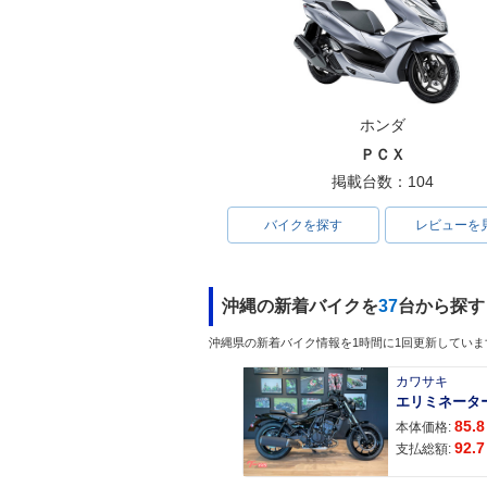
ホンダ
ＰＣＸ
掲載台数：104
バイクを探す
レビューを
沖縄の新着バイクを
37
台から探す
沖縄県の新着バイク情報を1時間に1回更新していま
カワサキ
エリミネータ
85.8
本体価格:
92.7
支払総額: