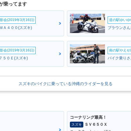
が乗ってます
会(2019年3月16日)
道の駅ゆいゆ
ＭＡ４００(スズキ)
会(2019年3月16日)
南の駅やえせ撮
７５０Ｅ(スズキ)
バイク乗りさん
スズキのバイクに乗っている沖縄のライダーを見る
コーナリング最高！
ＳＶ６５０Ｘ
スズキ