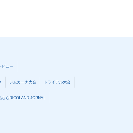
レビュー
ス
ジムカーナ大会
トライアル大会
らRICOLAND JORNAL