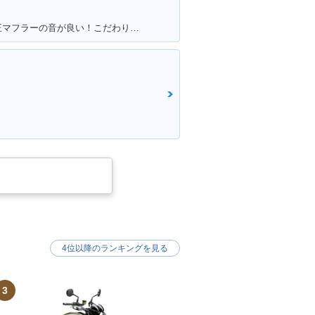
満足ポイント:とてもよく走る。純正マフラーの音が良い！こだわりはへっぽこステッカー！
4位以降のランキングを見る
3