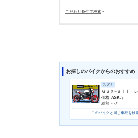
こだわり条件で検索
お探しのバイクからのおすすめ
スズキ
価格:
ASK
万
総額:
- -
万
このバイクと同じ車種を検