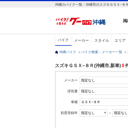
沖縄のバイク一覧：沖縄市のスズキＧＳＸ−８Ｒ
掲
バイク
メーカー
スタイル
エリア
沖縄バイク
＞
バイク検索：メーカー一覧
＞
スズキＧＳＸ−８Ｒ(沖縄市,新車)
0
メーカー
排気量
車種
初度登録年
～