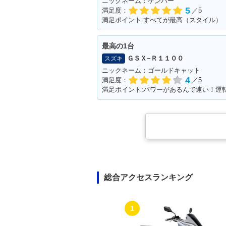
ニックネーム：ケンパー
5
満足度：
／5
満足ポイント:すべてが最高（スタイル）
最高の1台
ＧＳＸ−Ｒ１１００
スズキ
ニックネーム：ゴールドキャット
4
満足度：
／5
総合アクセスランキング
1