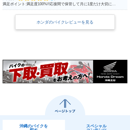
満足ポイント:満足度100%!!応接間で保管して月に1度だけ大切に乗っています
ホンダのバイクレビューを見る
沖縄のバイクを
スペシャル