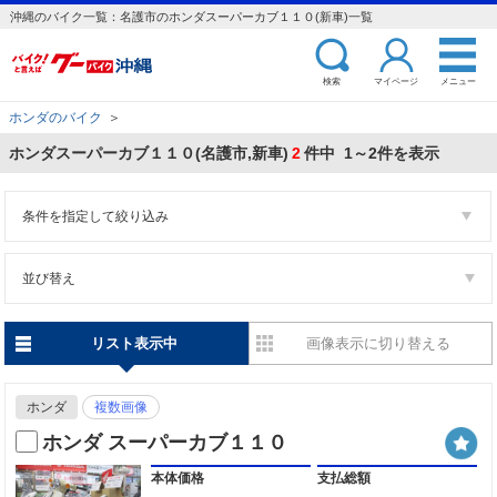
沖縄のバイク一覧：名護市のホンダスーパーカブ１１０(新車)一覧
検索
マイページ
メニュー
ホンダのバイク
＞
ホンダスーパーカブ１１０(名護市,新車)
2
件中 1～2件を表示
条件を指定して絞り込み
並び替え
リスト表示中
画像表示に切り替える
ホンダ
複数画像
ホンダ スーパーカブ１１０
本体価格
支払総額