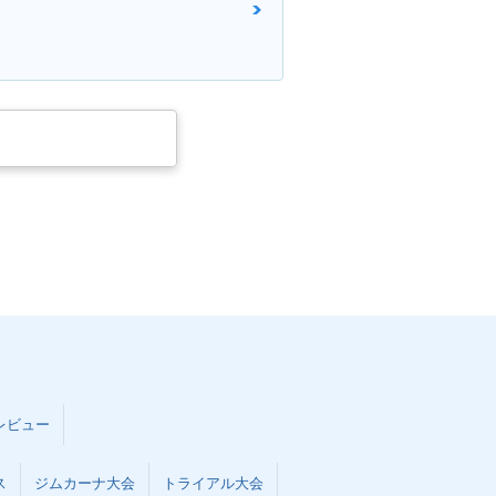
レビュー
ス
ジムカーナ大会
トライアル大会