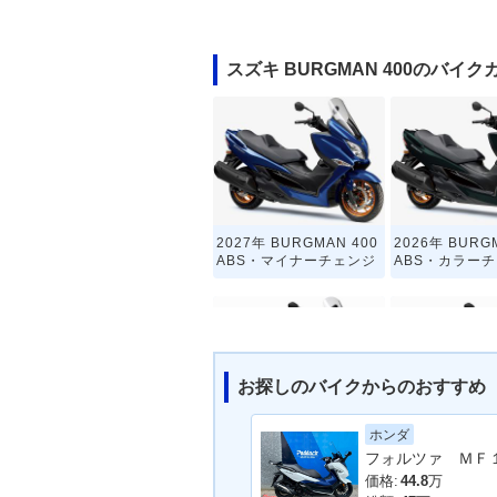
スズキ BURGMAN 400のバイ
2027年 BURGMAN 400
2026年 BURG
ABS・マイナーチェンジ
ABS・カラー
お探しのバイクからのおすすめ
ホンダ
2019年 BURGMAN 400
2018年 BURG
ABS・カラーチェンジ
ABS・新登場
価格:
44.8
万