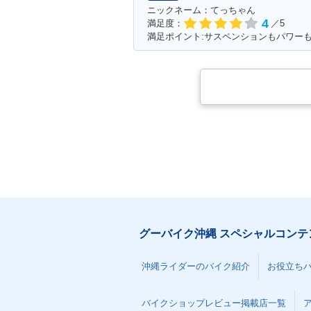
ニックネーム：てっちゃん
4
満足度：
／5
満足ポイント:サスペンションもパワー
グーバイク沖縄 スペシャルコンテ
沖縄ライダーのバイク紹介
お役立ち
バイクショップレビュー掲載店一覧