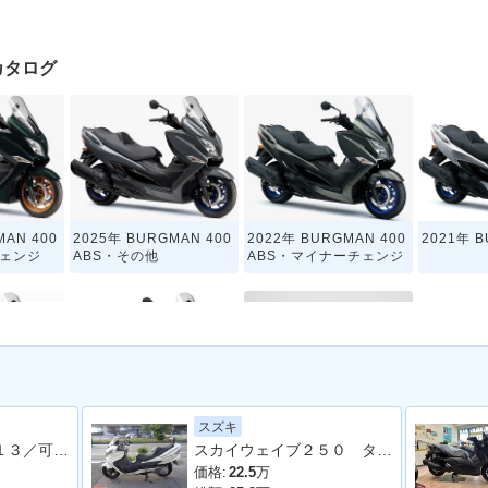
クカタログ
MAN 400
2025年 BURGMAN 400
2022年 BURGMAN 400
2021年 B
チェンジ
ABS・その他
ABS・マイナーチェンジ
スズキ
MAN 400
2017年 BURGMAN 40
2016年 BURGMAN 400
フォルツァ ＭＦ１３／可動式スクリーン／フルＬＥＤ／ＥＴＣ付き／グリップヒーター
スカイウェイブ２５０ タイプＳ
0・その他
価格:
22.5
万