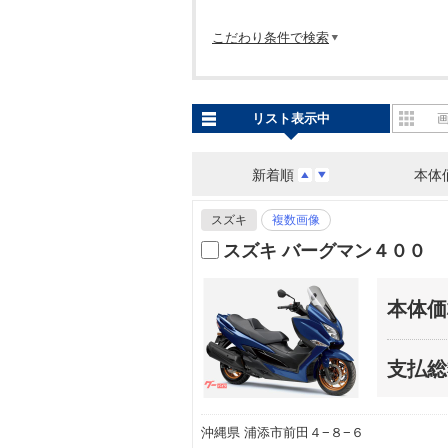
こだわり条件で検索
リスト表示中
新着順
本体
スズキ
複数画像
スズキ バーグマン４００
本体価
支払総
沖縄県 浦添市前田４−８−６