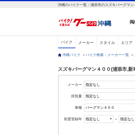
沖縄のバイク一覧：浦添市のスズキバーグマン４
掲
バイク
メーカー
スタイル
エリア
沖縄バイク
＞
バイク検索：メーカー一覧
＞
スズキバーグマン４００(浦添市,新車
メーカー
排気量
車種
初度登録年
～