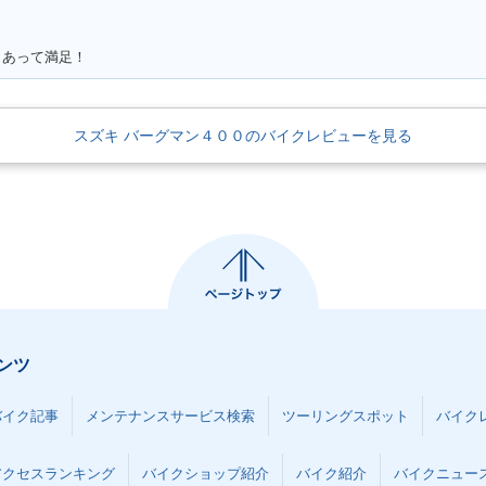
もあって満足！
スズキ バーグマン４００のバイクレビューを見る
ンツ
バイク記事
メンテナンスサービス検索
ツーリングスポット
バイク
アクセスランキング
バイクショップ紹介
バイク紹介
バイクニュー