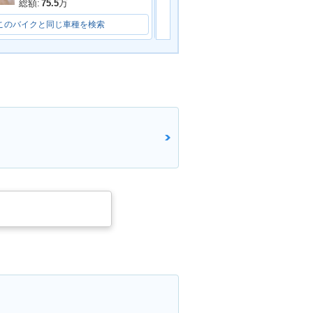
総額:
75.5
万
総額:
36.5
万
このバイクと同じ車種を検索
このバイクと同じ車種を検索