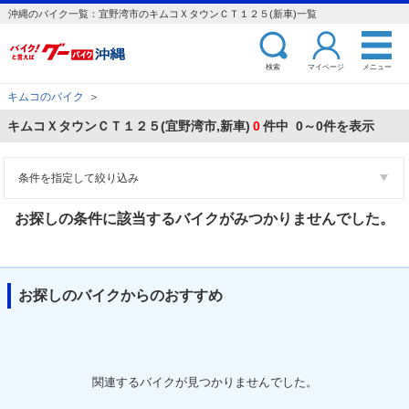
沖縄のバイク一覧：宜野湾市のキムコＸタウンＣＴ１２５(新車)一覧
検索
マイページ
メニュー
キムコのバイク
＞
キムコＸタウンＣＴ１２５(宜野湾市,新車)
0
件中 0～0件を表示
条件を指定して絞り込み
お探しの条件に該当するバイクがみつかりませんでした。
お探しのバイクからのおすすめ
関連するバイクが見つかりませんでした。