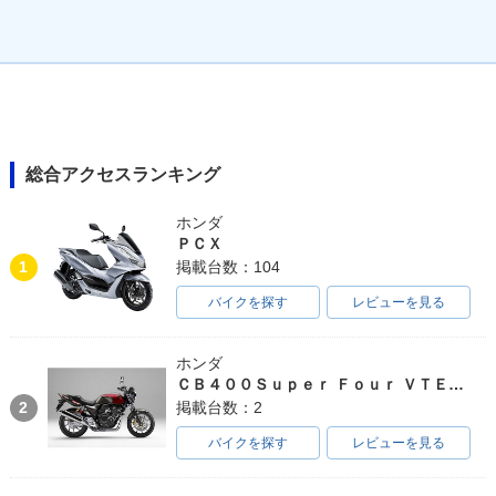
総合アクセスランキング
ホンダ
ＰＣＸ
1
掲載台数：104
バイクを探す
レビューを見る
ホンダ
ＣＢ４００Ｓｕｐｅｒ Ｆｏｕｒ ＶＴＥＣ ＳＰＥＣ３
2
掲載台数：2
バイクを探す
レビューを見る