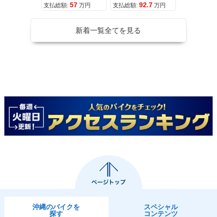
57
92.7
10
支払総額:
万円
支払総額:
万円
支払総額:
新着一覧全てを見る
沖縄のバイクを
スペシャル
探す
コンテンツ