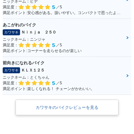
ニックネーム：ヒデ
5
満足度：
／5
満足ポイント:安心感がある。扱いやすい。コンパクトで思ったより操作しやすい
あこがれのバイク
Ｎｉｎｊａ ２５０
カワサキ
ニックネーム：ニンジャ
5
満足度：
／5
満足ポイント:コーナーを走らせるのが楽しい
前向きになれるバイク
ＫＬＸ１２５
カワサキ
ニックネーム：とくちゃん
5
満足度：
／5
満足ポイント:楽しくなれる！ チェーンがかわいい。
カワサキのバイクレビューを見る