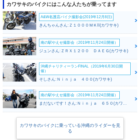
カワサキのバイクにはこんな人たちが乗ってます
A&W名護店バイク撮影会(2019年12月8日)
きんちゃんさん:Ｚ１０００ＭＫII(カワサキ)
南の駅やえせ撮影会（2019年11月24日開催）
ジュンさん:ＺＲＸ１２００ ＤＡＥＧ(カワサキ)
沖縄チャリティーランFINAL（2019年6月30日開
催）
そしさん:Ｎｉｎｊａ ４００(カワサキ)
南の駅やえせ撮影会（2019年11月24日開催）
まだないです！さん:Ｎｉｎｊａ ６５０(カワサキ)
カワサキのバイクに乗っている沖縄のライダーを見
る