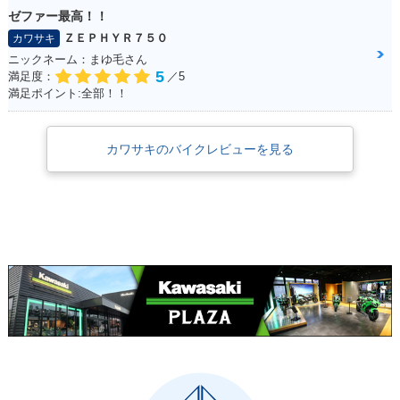
ゼファー最高！！
ＺＥＰＨＹＲ７５０
カワサキ
ニックネーム：まゆ毛さん
5
満足度：
／5
満足ポイント:全部！！
カワサキのバイクレビューを見る