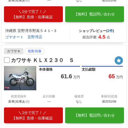
新車(在庫あり)
―
なし
保2031/06
1分で完了！
【無料】電話問い合わせ
【無料】見積・在庫確認
沖縄県 宜野湾市野嵩５４１−３
ショップレビュー(
2件
)
4.5
ゴヤオート 宜野湾店
総合評価:
点
カワサキ
複数画像
カワサキ ＫＬＸ２３０ Ｓ
本体価格
支払総額
61.6
65
万円
万円
初度登録年
走行距離
修復歴
車検/自賠責
新車(在庫あり)
―
なし
保2031/06
1分で完了！
【無料】電話問い合わせ
【無料】見積・在庫確認