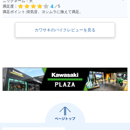
ニックネーム：犬
4
満足度：
／5
満足ポイント:排気音、ヨシムラに換えて満足。
カワサキのバイクレビューを見る