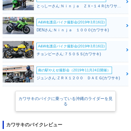
とっしーさん:Ｎｉｎｊａ ＺＸ−１４Ｒ(カワサキ)
A&W名護店バイク撮影会(2019年3月16日)
DENさん:Ｎｉｎｊａ １０００(カワサキ)
A&W名護店バイク撮影会(2019年3月16日)
チョンビーさん:７５０ＳＳ(カワサキ)
南の駅やえせ撮影会（2019年11月24日開催）
ジュンさん:ＺＲＸ１２００ ＤＡＥＧ(カワサキ)
カワサキのバイクに乗っている沖縄のライダーを見
る
カワサキのバイクレビュー