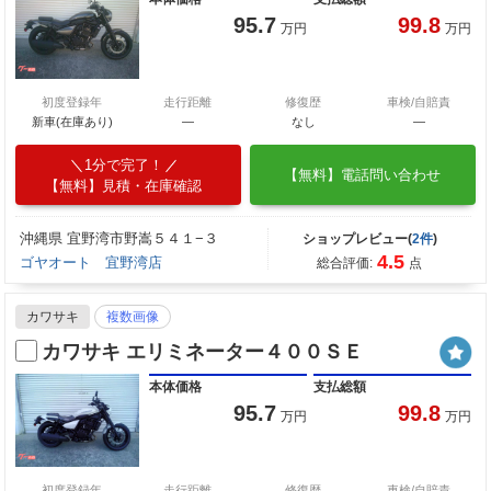
95.7
99.8
万円
万円
初度登録年
走行距離
修復歴
車検/自賠責
新車(在庫あり)
―
なし
―
1分で完了！
【無料】電話問い合わせ
【無料】見積・在庫確認
沖縄県 宜野湾市野嵩５４１−３
ショップレビュー(
2件
)
4.5
ゴヤオート 宜野湾店
総合評価:
点
カワサキ
複数画像
カワサキ エリミネーター４００ＳＥ
本体価格
支払総額
95.7
99.8
万円
万円
初度登録年
走行距離
修復歴
車検/自賠責