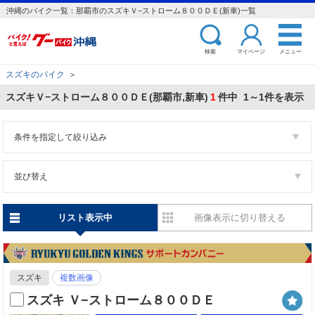
沖縄のバイク一覧：那覇市のスズキＶ−ストローム８００ＤＥ(新車)一覧
検索
マイページ
メニュー
スズキのバイク
＞
スズキＶ−ストローム８００ＤＥ(那覇市,新車)
1
件中 1～1件を表示
条件を指定して絞り込み
並び替え
リスト表示中
画像表示に切り替える
スズキ
複数画像
スズキ Ｖ−ストローム８００ＤＥ