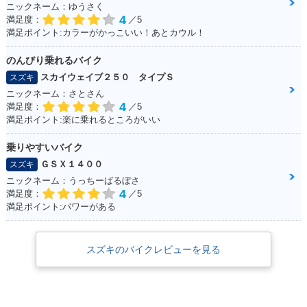
ニックネーム：ゆうさく
4
満足度：
／5
満足ポイント:カラーがかっこいい！あとカウル！
のんびり乗れるバイク
スカイウェイブ２５０ タイプＳ
スズキ
ニックネーム：さとさん
4
満足度：
／5
満足ポイント:楽に乗れるところがいい
乗りやすいバイク
ＧＳＸ１４００
スズキ
ニックネーム：うっちーばるぼさ
4
満足度：
／5
満足ポイント:パワーがある
スズキのバイクレビューを見る