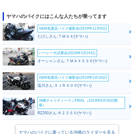
イナーチェンジ
イナーチェンジ
登場
ヤマハのバイクにはこんな人たちが乗ってます
A&W名護店バイク撮影会(2019年12月8日)
たけしさん:ＴＭＡＸ(ヤマハ)
ハーレー大試乗会(2019年3月24日)
オーシャンさん:ＴＭＡＸ５３０(ヤマハ)
A&W名護店バイク撮影会(2019年3月16日)
塩川さん:ＸＪＲ４００(ヤマハ)
沖縄チャリティーランFINAL（2019年6月30日開
催）
RZ250さん:ＲＺ２５０(ヤマハ)
ヤマハのバイクに乗っている沖縄のライダーを見る