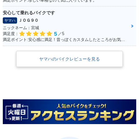
満足ポイント:珍しい車種なので気に入っています。
安心して乗れるバイクです
ＪＯＧ９０
ヤマハ
ニックネーム：宮城
5
満足度：
／5
満足ポイント:安心感に満足！昔っぽくカスタムしたところがお気に入り！ ※今回のイベントでの撮影は、積載車等で移動をしており、 公道の走行はしておりません。
ヤマハのバイクレビューを見る