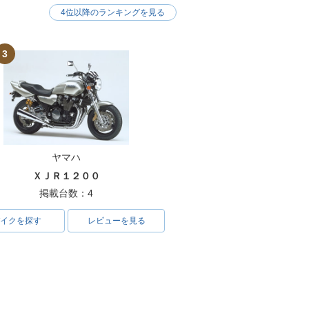
4位以降のランキングを見る
3
ヤマハ
ＸＪＲ１２００
掲載台数：4
イクを探す
レビューを見る