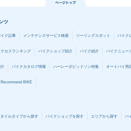
ンツ
バイク記事
メンテナンスサービス検索
ツーリングスポット
バイク
アクセスランキング
バイクショップ紹介
バイク紹介
バイクニュー
紹介
バイクカタログ情報
ハーレーダビッドソン特集
オートバイ用品な
Recommend BIKE
スタイルタイプから探す
バイクショップを探す
エリアから探す
バ