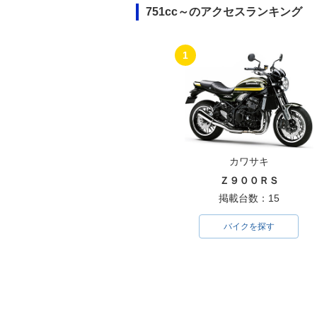
751cc～のアクセスランキング
1
カワサキ
Ｚ９００ＲＳ
掲載台数：15
バイクを探す