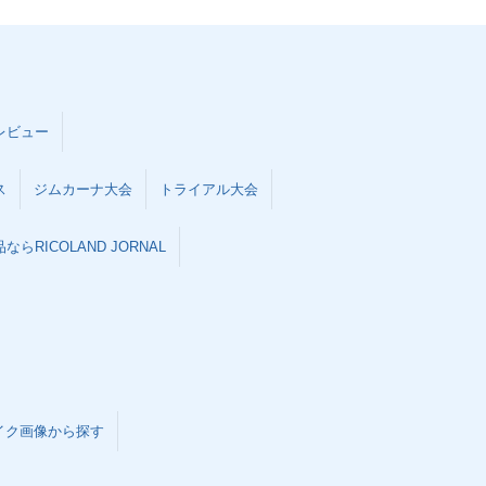
レビュー
ス
ジムカーナ大会
トライアル大会
らRICOLAND JORNAL
イク画像から探す