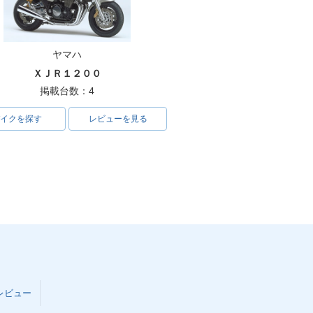
ヤマハ
ＸＪＲ１２００
掲載台数：4
イクを探す
レビューを見る
レビュー