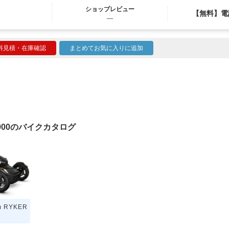
ショップレビュー
【無料】電
―
料見積・在庫確認
まとめてお気に入りに追加
R 900のバイクカタログ
m RYKER