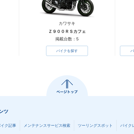
カワサキ
Ｚ９００ＲＳカフェ
掲載台数：5
バイクを探す
バ
ンツ
バイク記事
メンテナンスサービス検索
ツーリングスポット
バイク