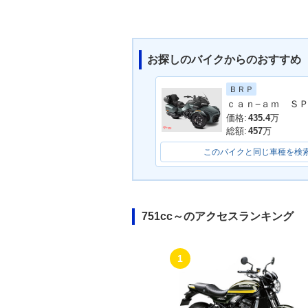
お探しのバイクからのおすすめ
ＢＲＰ
価格:
435.4
万
総額:
457
万
このバイクと同じ車種を検
751cc～のアクセスランキング
1