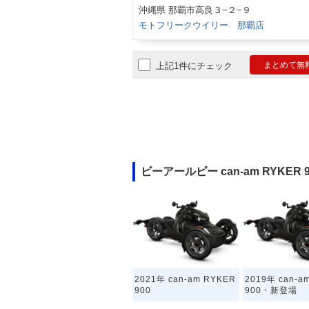
沖縄県 那覇市高良３−２−９
モトフリークウイリー 那覇店
まとめて無
上記1件にチェック
ビーアールピー can-am RYKE
2021年 can-am RYKER
2019年 can-a
900
900・新登場