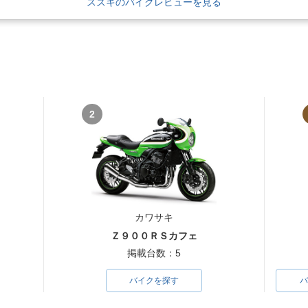
スズキのバイクレビューを見る
2
カワサキ
Ｚ９００ＲＳカフェ
掲載台数：5
バイクを探す
バ