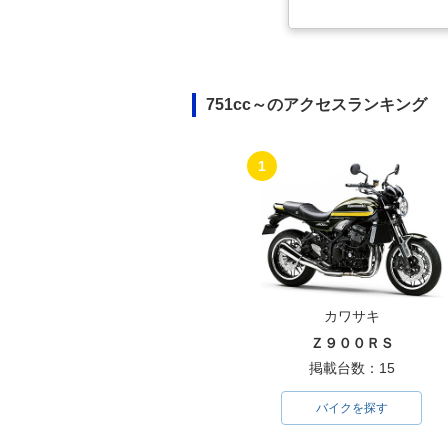
751cc～のアクセスランキング
1
カワサキ
Ｚ９００ＲＳ
掲載台数：15
バイクを探す