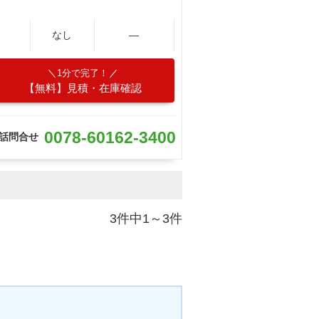
なし
―
1分で完了！
【無料】見積・在庫確認
0078-60162-3400
話問合せ
3件中1～3件