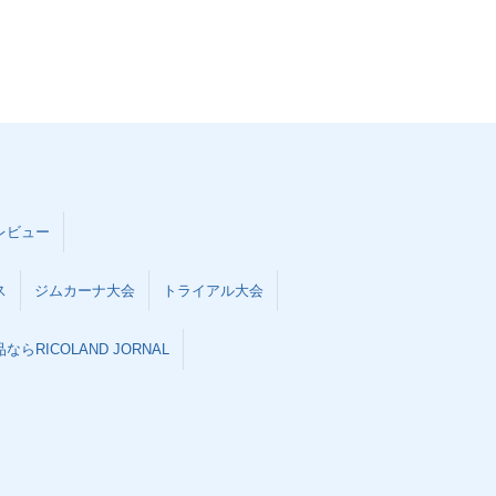
レビュー
ス
ジムカーナ大会
トライアル大会
らRICOLAND JORNAL