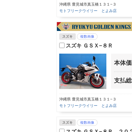
沖縄県 豊見城市真玉橋１３１−３
モトフリークウイリー とよみ店
スズキ
複数画像
スズキ ＧＳＸ−８Ｒ
本体価
支払総
沖縄県 豊見城市真玉橋１３１−３
モトフリークウイリー とよみ店
スズキ
複数画像
スズキ ＧＳＸ−８Ｒ ２