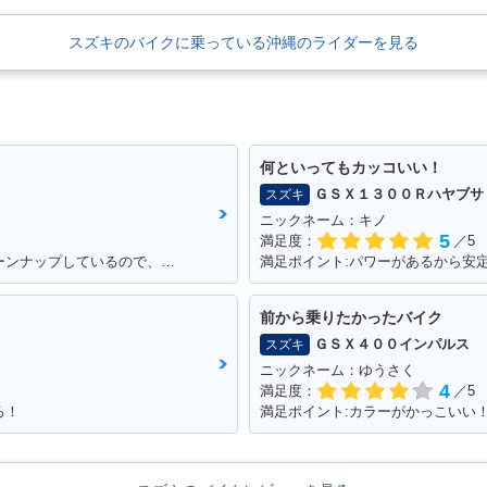
スズキのバイクに乗っている沖縄のライダーを見る
何といってもカッコいい！
ＧＳＸ１３００Ｒハヤブサ
スズキ
ニックネーム：キノ
5
満足度：
／5
満足ポイント:キャブレターも自分でチューンナップしているので、これからもっともっとチューンナップしていきたい♪
満足ポイント:パワーがあるから安
前から乗りたかったバイク
ＧＳＸ４００インパルス
スズキ
ニックネーム：ゆうさく
4
満足度：
／5
ろ！
満足ポイント:カラーがかっこいい