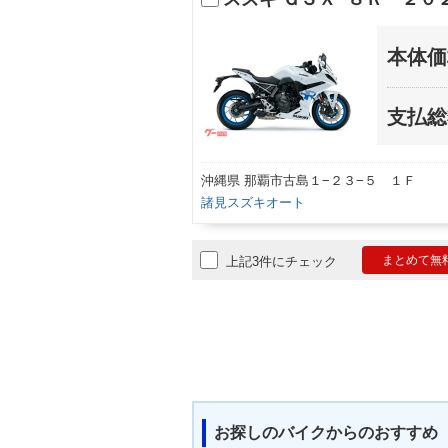
本体価
支払総
沖縄県 那覇市古島１−２３−５ １Ｆ
諸見スズキオート
まとめて無
上記3件にチェック
お探しのバイクからのおすすめ