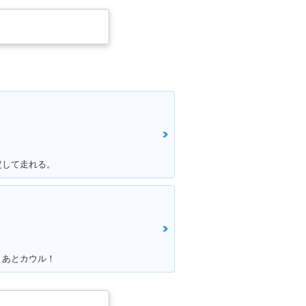
定して走れる。
！あとカウル！