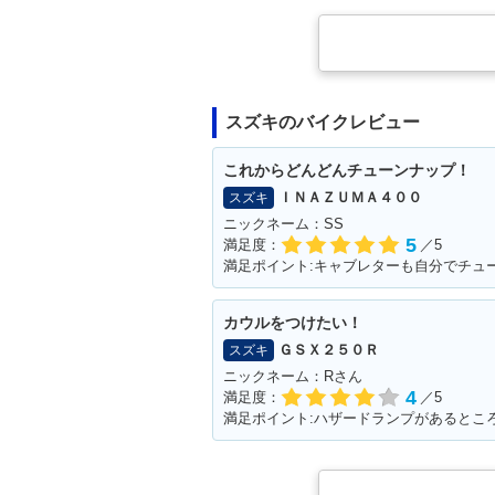
スズキのバイクレビュー
これからどんどんチューンナップ！
ＩＮＡＺＵＭＡ４００
スズキ
ニックネーム：SS
5
満足度：
／5
カウルをつけたい！
ＧＳＸ２５０Ｒ
スズキ
ニックネーム：Rさん
4
満足度：
／5
満足ポイント:ハザードランプがあるとこ