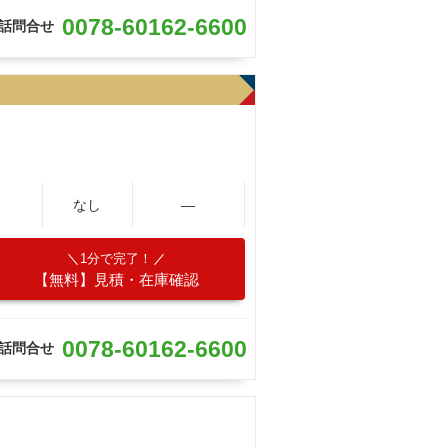
0078-60162-6600
話問合せ
なし
―
1分で完了！
【無料】見積・在庫確認
0078-60162-6600
話問合せ