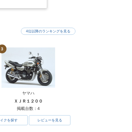
4位以降のランキングを見る
3
ヤマハ
ＸＪＲ１２００
掲載台数：4
イクを探す
レビューを見る