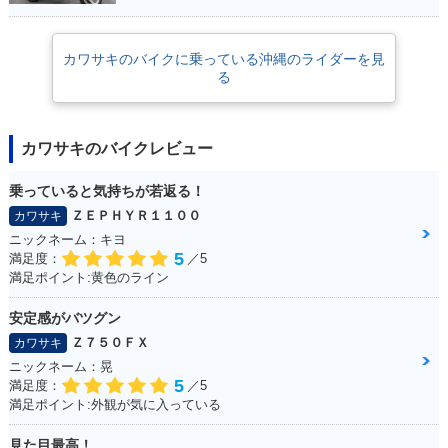
カワサキのバイクに乗っている沖縄のライダーを見
る
カワサキのバイクレビュー
乗っていると気持ちが若返る！
ＺＥＰＨＹＲ１１００
カワサキ
ニックネーム：キヨ
5
満足度：
／5
満足ポイント:黄色のライン
安定感がバツグン
Ｚ７５０ＦＸ
カワサキ
ニックネーム：晃
5
満足度：
／5
満足ポイント:外観が気に入っている
見た目最高！