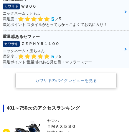
Ｗ８００
カワサキ
ニックネーム：ともよ
5
満足度：
／5
満足ポイント:スタイルがとってもかっこよくてお気に入り！
重量感あるゼファー
ＺＥＰＨＹＲ１１００
カワサキ
ニックネーム：玉ちゃん
5
満足度：
／5
満足ポイント:重量感のある見た目・マフラーステー
カワサキのバイクレビューを見る
401～750ccのアクセスランキング
ヤマハ
ＴＭＡＸ５３０