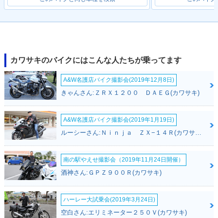
カワサキのバイクにはこんな人たちが乗ってます
A&W名護店バイク撮影会(2019年12月8日)
きゃんさん:ＺＲＸ１２００ ＤＡＥＧ(カワサキ)
A&W名護店バイク撮影会(2019年1月19日)
ルーシーさん:Ｎｉｎｊａ ＺＸ−１４Ｒ(カワサキ)
南の駅やえせ撮影会（2019年11月24日開催）
酒神さん:ＧＰＺ９００Ｒ(カワサキ)
ハーレー大試乗会(2019年3月24日)
空白さん:エリミネーター２５０Ｖ(カワサキ)