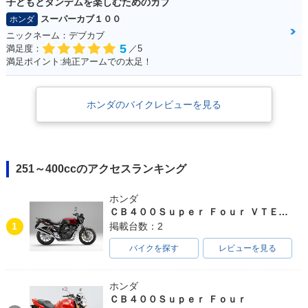
子どもとタンデムを楽しむためのカブ
スーパーカブ１００
ホンダ
ニックネーム：デブカブ
5
満足度：
／5
満足ポイント:純正アームでの太足！
ホンダのバイクレビューを見る
251～400ccのアクセスランキング
ホンダ
ＣＢ４００Ｓｕｐｅｒ Ｆｏｕｒ ＶＴＥＣ ＳＰＥＣ３
1
掲載台数：2
バイクを探す
レビューを見る
ホンダ
ＣＢ４００Ｓｕｐｅｒ Ｆｏｕｒ