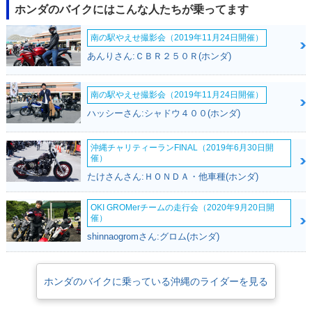
ホンダのバイクにはこんな人たちが乗ってます
南の駅やえせ撮影会（2019年11月24日開催）
あんりさん:ＣＢＲ２５０Ｒ(ホンダ)
南の駅やえせ撮影会（2019年11月24日開催）
ハッシーさん:シャドウ４００(ホンダ)
沖縄チャリティーランFINAL（2019年6月30日開
催）
たけさんさん:ＨＯＮＤＡ・他車種(ホンダ)
OKI GROMerチームの走行会（2020年9月20日開
催）
shinnaogromさん:グロム(ホンダ)
ホンダのバイクに乗っている沖縄のライダーを見る