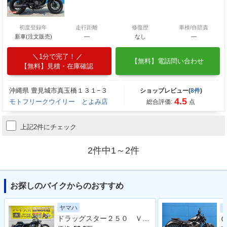
初度登録年
走行距離
修復歴
車検/自賠責
新車(注文販売)
―
なし
―
1分で完了！
【無料】電話問い合わせ
【無料】見積・在庫確認
沖縄県 豊見城市真玉橋１３１−３
ショップレビュー(
8件
)
4.5
モトフリークウイリー とよみ店
総合評価:
点
上記2件にチェック
2件中1～2件
お探しのバイクからのおすすめ
ヤマハ
ドラッグスター２５０ ＶＧ０５Ｊ型 ２００８年モデル 社外グリップ フロントウィンカー サイドバック
Ｃ