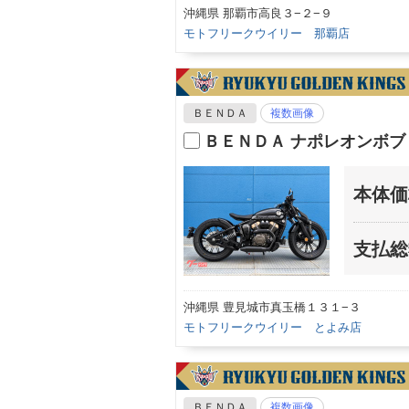
沖縄県 那覇市高良３−２−９
モトフリークウイリー 那覇店
ＢＥＮＤＡ
複数画像
ＢＥＮＤＡ ナポレオンボブ
本体価
支払総
沖縄県 豊見城市真玉橋１３１−３
モトフリークウイリー とよみ店
ＢＥＮＤＡ
複数画像