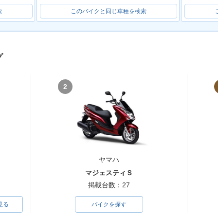
索
このバイクと同じ車種を検索
グ
2
ヤマハ
マジェスティＳ
掲載台数：27
見る
バイクを探す