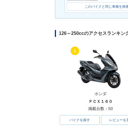
このバイクと同じ車種を検
126～250ccのアクセスランキン
1
ホンダ
ＰＣＸ１６０
掲載台数：50
バイクを探す
レビューを