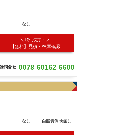
なし
―
1分で完了！
【無料】見積・在庫確認
0078-60162-6600
話問合せ
なし
自賠責保険無し