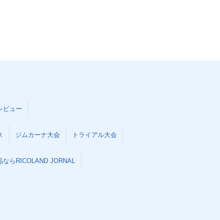
レビュー
ス
ジムカーナ大会
トライアル大会
らRICOLAND JORNAL