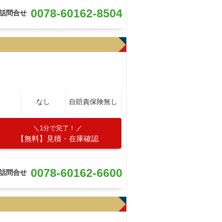
0078-60162-8504
話問合せ
なし
自賠責保険無し
1分で完了！
【無料】見積・在庫確認
0078-60162-6600
話問合せ