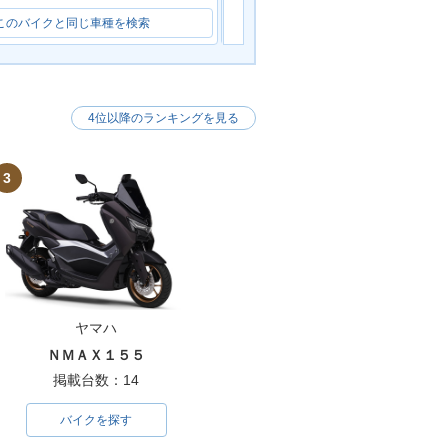
このバイクと同じ車種を検索
このバイクと同じ車種を検索
4位以降のランキングを見る
3
ヤマハ
ＮＭＡＸ１５５
掲載台数：14
バイクを探す