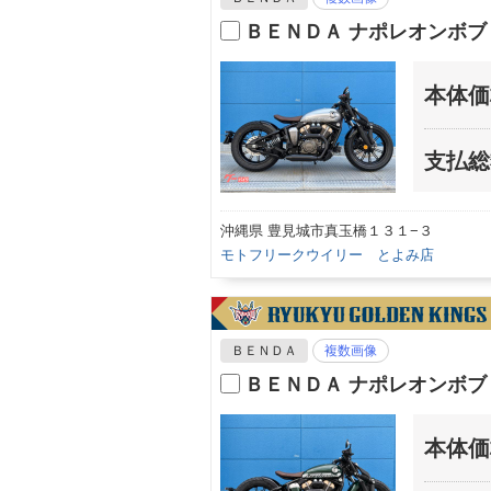
ＢＥＮＤＡ ナポレオンボブ
本体価
支払総
沖縄県 豊見城市真玉橋１３１−３
モトフリークウイリー とよみ店
ＢＥＮＤＡ
複数画像
ＢＥＮＤＡ ナポレオンボブ
本体価