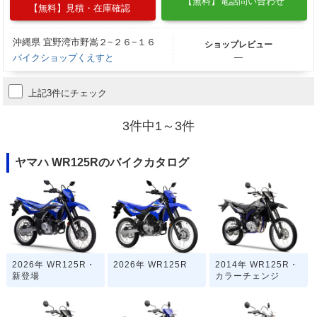
【無料】電話問い合わせ
【無料】見積・在庫確認
沖縄県 宜野湾市野嵩２−２６−１６
ショップレビュー
バイクショップくえすと
―
上記3件にチェック
3件中1～3件
ヤマハ WR125Rのバイクカタログ
2026年 WR125R・
2026年 WR125R
2014年 WR125R・
新登場
カラーチェンジ