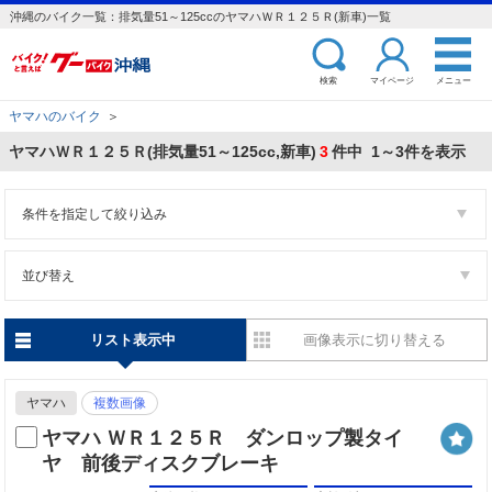
沖縄のバイク一覧：排気量51～125ccのヤマハＷＲ１２５Ｒ(新車)一覧
検索
マイページ
メニュー
ヤマハのバイク
＞
ヤマハＷＲ１２５Ｒ(排気量51～125cc,新車)
3
件中 1～3件を表示
条件を指定して絞り込み
並び替え
リスト表示中
画像表示に切り替える
ヤマハ
複数画像
ヤマハ ＷＲ１２５Ｒ ダンロップ製タイ
ヤ 前後ディスクブレーキ