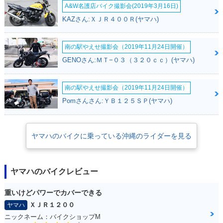
A&W名護店バイク撮影会(2019年3月16日)
KAZさん:ＸＪＲ４００Ｒ(ヤマハ)
南の駅やえせ撮影会（2019年11月24日開催）
GENOさん:ＭＴ−０３（３２０ｃｃ）(ヤマハ)
南の駅やえせ撮影会（2019年11月24日開催）
Pomさんさん:ＹＢ１２５ＳＰ(ヤマハ)
ヤマハのバイクに乗っている沖縄のライダーを見る
ヤマハのバイクレビュー
重いけどパワーでカバーできる
ＸＪＲ１２００
ヤマハ
ニックネーム：バイクショップM