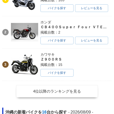
バイクを探す
レビューを見る
ホンダ
ＣＢ４００Ｓｕｐｅｒ Ｆｏｕｒ ＶＴＥＣ ＳＰＥＣ３
2
掲載台数：2
バイクを探す
レビューを見る
カワサキ
Ｚ９００ＲＳ
3
掲載台数：15
バイクを探す
4位以降のランキングを見る
沖縄の新着バイクを
16
台から探す
- 2026/08/09 -