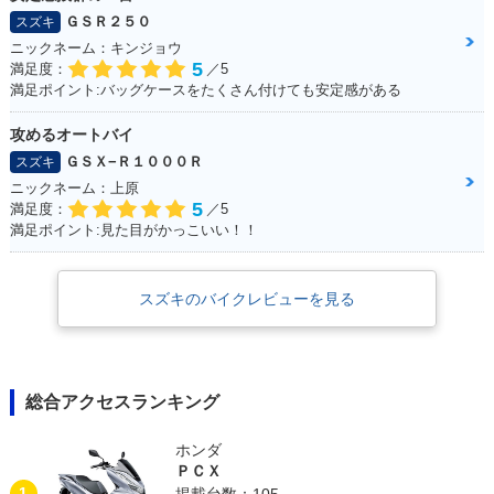
ＧＳＲ２５０
スズキ
ニックネーム：キンジョウ
5
満足度：
／5
満足ポイント:バッグケースをたくさん付けても安定感がある
攻めるオートバイ
ＧＳＸ−Ｒ１０００Ｒ
スズキ
ニックネーム：上原
5
満足度：
／5
満足ポイント:見た目がかっこいい！！
スズキのバイクレビューを見る
総合アクセスランキング
ホンダ
ＰＣＸ
1
掲載台数：105