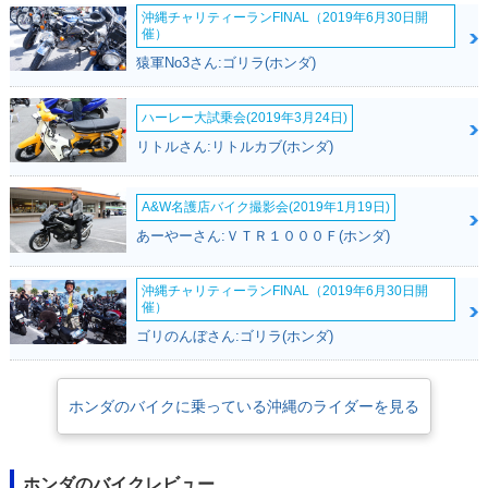
沖縄チャリティーランFINAL（2019年6月30日開
催）
猿軍No3さん:ゴリラ(ホンダ)
ハーレー大試乗会(2019年3月24日)
リトルさん:リトルカブ(ホンダ)
A&W名護店バイク撮影会(2019年1月19日)
あーやーさん:ＶＴＲ１０００Ｆ(ホンダ)
沖縄チャリティーランFINAL（2019年6月30日開
催）
ゴリのんぼさん:ゴリラ(ホンダ)
ホンダのバイクに乗っている沖縄のライダーを見る
ホンダのバイクレビュー