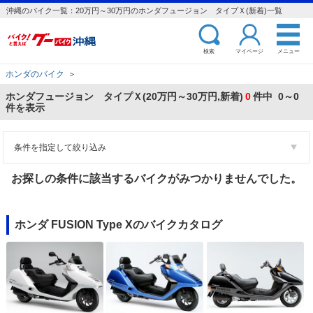
沖縄のバイク一覧：20万円～30万円のホンダフュージョン タイプＸ(新着)一覧
検索
マイページ
メニュー
ホンダのバイク
＞
ホンダフュージョン タイプＸ(20万円～30万円,新着)
0
件中 0～0
件を表示
条件を指定して絞り込み
お探しの条件に該当するバイクがみつかりませんでした。
ホンダ FUSION Type Xのバイクカタログ