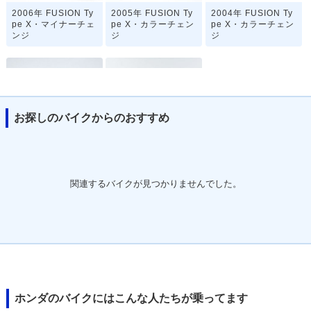
2006年 FUSION Ty
2005年 FUSION Ty
2004年 FUSION Ty
pe X・マイナーチェ
pe X・カラーチェン
pe X・カラーチェン
ンジ
ジ
ジ
お探しのバイクからのおすすめ
2003年 FUSION Ty
2003年 FUSION Ty
pe X Special・特
pe X・新登場
別・限定仕様
関連するバイクが見つかりませんでした。
ホンダのバイクにはこんな人たちが乗ってます