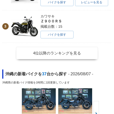
バイクを探す
レビューを見る
カワサキ
Ｚ９００ＲＳ
3
掲載台数：15
バイクを探す
4位以降のランキングを見る
沖縄の新着バイクを
37
台から探す
- 2026/08/07 -
沖縄県の新着バイク情報を1時間に1回更新しています