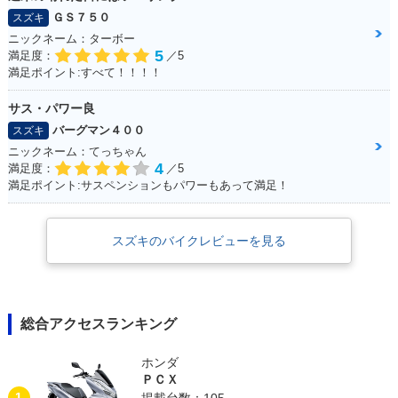
ＧＳ７５０
スズキ
ニックネーム：ターボー
5
満足度：
／5
満足ポイント:すべて！！！！
サス・パワー良
バーグマン４００
スズキ
ニックネーム：てっちゃん
4
満足度：
／5
満足ポイント:サスペンションもパワーもあって満足！
スズキのバイクレビューを見る
総合アクセスランキング
ホンダ
ＰＣＸ
1
掲載台数：105