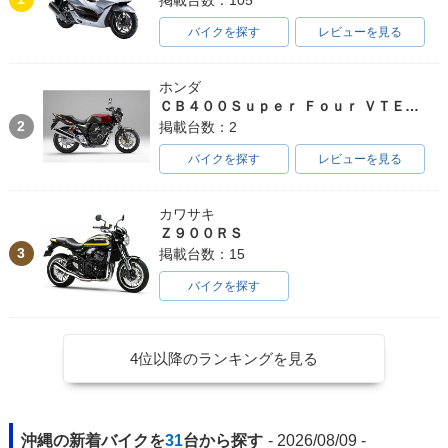
バイクを探す
レビューを見る
ホンダ
ＣＢ４００Ｓｕｐｅｒ Ｆｏｕｒ ＶＴＥＣ ＳＰＥＣ３
2
掲載台数：2
バイクを探す
レビューを見る
カワサキ
Ｚ９００ＲＳ
3
掲載台数：15
バイクを探す
4位以降のランキングを見る
沖縄の新着バイクを
31
台から探す
- 2026/08/09 -