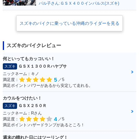
パル子さん:ＧＳＸ４００インパルス(スズキ)
スズキのバイクに乗っている沖縄のライダーを見る
スズキのバイクレビュー
何といってもカッコいい！
ＧＳＸ１３００Ｒハヤブサ
スズキ
ニックネーム：キノ
5
満足度：
／5
満足ポイント:パワーがあるから安定して走れる。
カウルをつけたい！
ＧＳＸ２５０Ｒ
スズキ
ニックネーム：Rさん
4
満足度：
／5
満足ポイント:ハザードランプがあるところ！
週末の晴れた日にはツーリング！