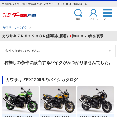
沖縄のバイク一覧：那覇市のカワサキＺＲＸ１２００Ｒ(新着)一覧
検索
マイページ
メニュー
カワサキのバイク
＞
カワサキＺＲＸ１２００Ｒ(那覇市,新着)
0
件中 0～0件を表示
条件を指定して絞り込み
お探しの条件に該当するバイクがみつかりませんでした。
カワサキ ZRX1200Rのバイクカタログ