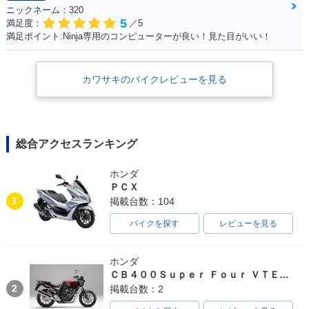
ニックネーム：320
5
満足度：
／5
満足ポイント:Ninja専用のコンピューターが良い！見た目がいい！
カワサキのバイクレビューを見る
総合アクセスランキング
ホンダ
ＰＣＸ
1
掲載台数：104
バイクを探す
レビューを見る
ホンダ
ＣＢ４００Ｓｕｐｅｒ Ｆｏｕｒ ＶＴＥＣ ＳＰＥＣ３
2
掲載台数：2