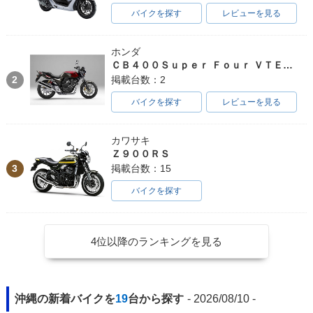
バイクを探す
レビューを見る
ホンダ
ＣＢ４００Ｓｕｐｅｒ Ｆｏｕｒ ＶＴＥＣ ＳＰＥＣ３
2
掲載台数：2
バイクを探す
レビューを見る
カワサキ
Ｚ９００ＲＳ
3
掲載台数：15
バイクを探す
4位以降のランキングを見る
沖縄の新着バイクを
19
台から探す
- 2026/08/10 -