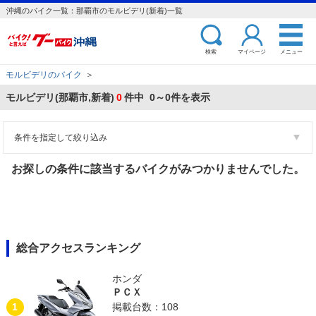
沖縄のバイク一覧：那覇市のモルビデリ(新着)一覧
検索
マイページ
メニュー
モルビデリのバイク
＞
モルビデリ(那覇市,新着)
0
件中 0～0件を表示
条件を指定して絞り込み
お探しの条件に該当するバイクがみつかりませんでした。
総合アクセスランキング
ホンダ
ＰＣＸ
1
掲載台数：108