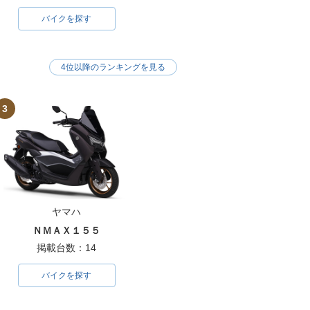
バイクを探す
4位以降のランキングを見る
3
ヤマハ
ＮＭＡＸ１５５
掲載台数：14
バイクを探す