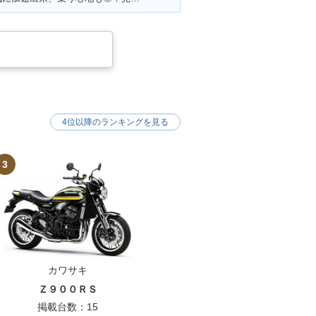
4位以降のランキングを見る
3
カワサキ
Ｚ９００ＲＳ
掲載台数：15