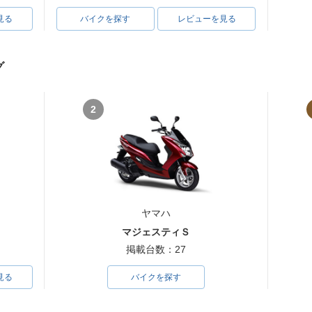
見る
バイクを探す
レビューを見る
グ
2
ヤマハ
マジェスティＳ
掲載台数：27
見る
バイクを探す