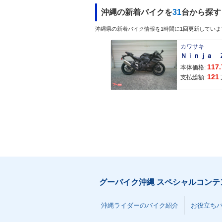
沖縄の新着バイクを
31
台から探す
沖縄県の新着バイク情報を1時間に1回更新していま
カワサキ
117.
本体価格:
121
支払総額:
グーバイク沖縄 スペシャルコンテ
沖縄ライダーのバイク紹介
お役立ち