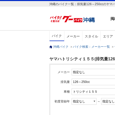
沖縄のバイク一覧：排気量126～250ccのヤマ
掲
バイク
メーカー
スタイル
エリア
沖縄バイク
＞
バイク検索：メーカー一覧
＞
ヤマハトリシティ１５５(排気量126～2
メーカー
排気量
車種
初度登録年
～