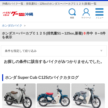
沖縄のバイク一覧：排気量51～125ccのホンダスーパーカブＣ１２５(新着)一覧
検索
マイページ
メニュー
ホンダのバイク
＞
ホンダスーパーカブＣ１２５(排気量51～125cc,新着)
0
件中 0～0件
を表示
条件を指定して絞り込み
お探しの条件に該当するバイクがみつかりませんでした。
ホンダ Super Cub C125のバイクカタログ