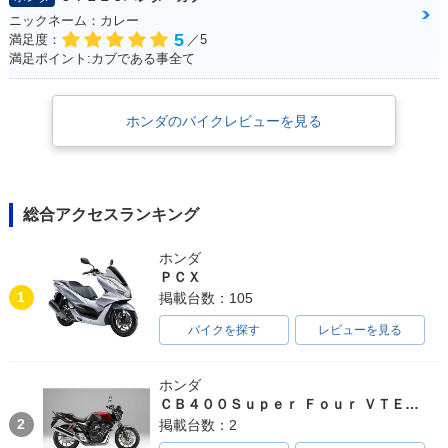
ニックネーム：カレー
5
満足度：
／5
満足ポイント:カブである事全て
ホンダのバイクレビューを見る
総合アクセスランキング
ホンダ
ＰＣＸ
1
掲載台数：105
バイクを探す
レビューを見る
ホンダ
ＣＢ４００Ｓｕｐｅｒ Ｆｏｕｒ ＶＴＥＣ ＳＰＥＣ３
2
掲載台数：2