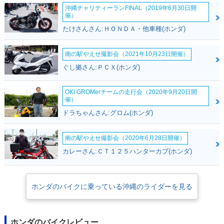
沖縄チャリティーランFINAL（2019年6月30日開
催）
たけさんさん:ＨＯＮＤＡ・他車種(ホンダ)
南の駅やえせ撮影会（2021年10月23日開催）
ぐし拠さん:ＰＣＸ(ホンダ)
OKI GROMerチームの走行会（2020年9月20日開
催）
ドラちゃんさん:グロム(ホンダ)
南の駅やえせ撮影会（2020年6月28日開催）
カレーさん:ＣＴ１２５ハンターカブ(ホンダ)
ホンダのバイクに乗っている沖縄のライダーを見る
ホンダのバイクレビュー