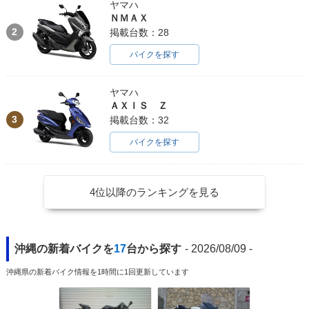
ヤマハ
ＮＭＡＸ
2
掲載台数：28
バイクを探す
ヤマハ
ＡＸＩＳ Ｚ
3
掲載台数：32
バイクを探す
4位以降のランキングを見る
沖縄の新着バイクを
17
台から探す
- 2026/08/09 -
沖縄県の新着バイク情報を1時間に1回更新しています