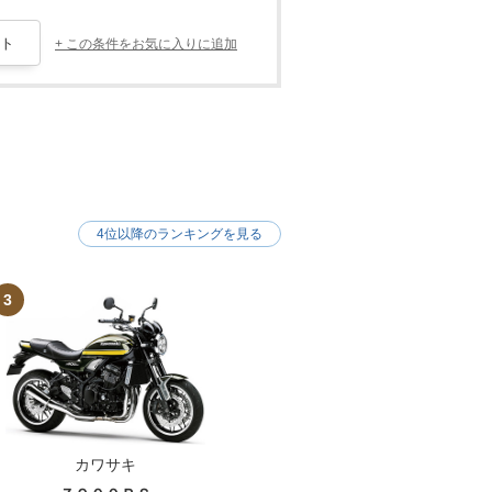
+ この条件をお気に入りに追加
4位以降のランキングを見る
3
カワサキ