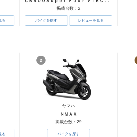
ＣＢ４００Ｓｕｐｅｒ Ｆｏｕｒ ＶＴＥＣ ＳＰＥＣ３
掲載台数：2
見る
バイクを探す
レビューを見る
2
ヤマハ
ＮＭＡＸ
掲載台数：29
見る
バイクを探す