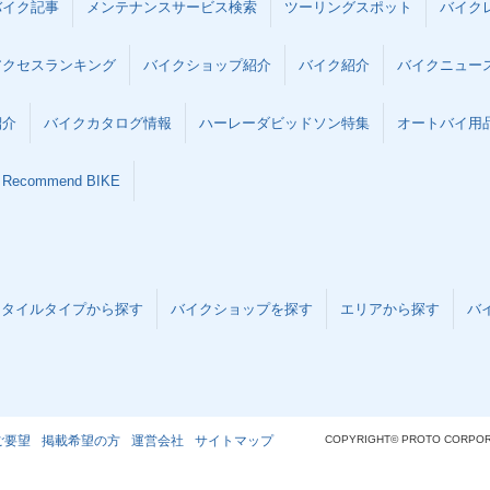
バイク記事
メンテナンスサービス検索
ツーリングスポット
バイク
アクセスランキング
バイクショップ紹介
バイク紹介
バイクニュー
紹介
バイクカタログ情報
ハーレーダビッドソン特集
オートバイ用品な
Recommend BIKE
スタイルタイプから探す
バイクショップを探す
エリアから探す
バ
ご要望
掲載希望の方
運営会社
サイトマップ
COPYRIGHT© PROTO CORPOR