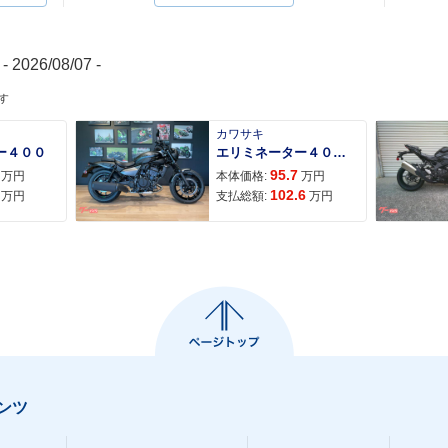
- 2026/08/07 -
す
カワサキ
ー４００
エリミネーター４００ＳＥ
95.7
万円
本体価格:
万円
102.6
万円
支払総額:
万円
ンツ