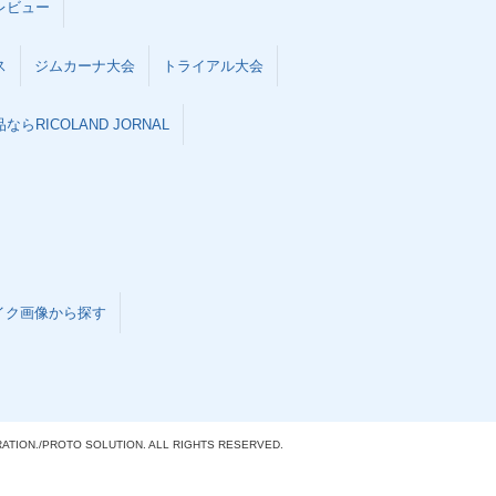
レビュー
ス
ジムカーナ大会
トライアル大会
らRICOLAND JORNAL
イク画像から探す
ATION./
PROTO SOLUTION. ALL RIGHTS RESERVED.