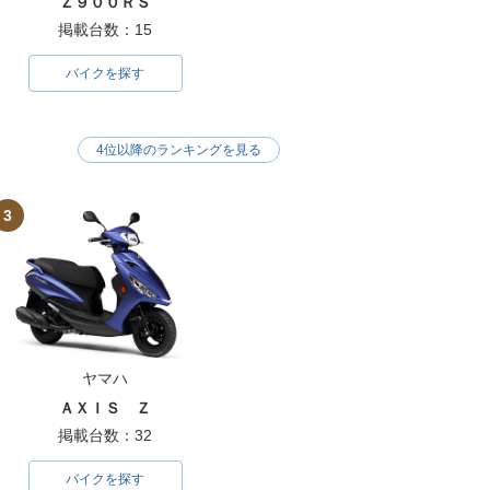
Ｚ９００ＲＳ
掲載台数：15
バイクを探す
4位以降のランキングを見る
3
ヤマハ
ＡＸＩＳ Ｚ
掲載台数：32
バイクを探す