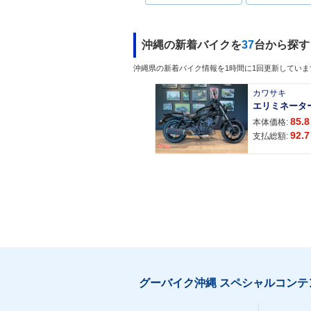
沖縄の新着バイクを
37
台から探す
沖縄県の新着バイク情報を1時間に1回更新していま
カワサキ
エリミネータ
85.8
本体価格:
92.7
支払総額:
グーバイク沖縄 スペシャルコンテ