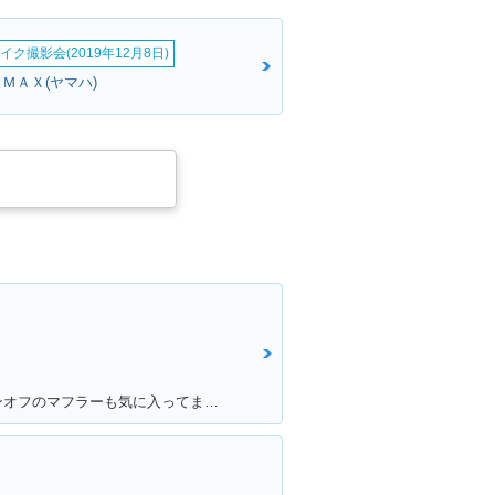
イク撮影会(2019年12月8日)
ＭＡＸ(ヤマハ)
満足ポイント:トルクもりもり！ワンオフのマフラーも気に入ってます！
ク