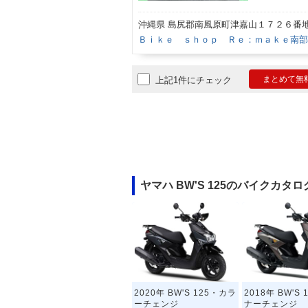
沖縄県 島尻郡南風原町津嘉山１７２６番
Ｂｉｋｅ ｓｈｏｐ Ｒｅ：ｍａｋｅ南部
まとめて無
上記1件にチェック
ヤマハ BW'S 125のバイクカタロ
2020年 BW'S 125・カラ
2018年 BW'S
ーチェンジ
ナーチェンジ