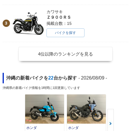
カワサキ
Ｚ９００ＲＳ
3
掲載台数：15
バイクを探す
4位以降のランキングを見る
沖縄の新着バイクを
22
台から探す
- 2026/08/09 -
沖縄県の新着バイク情報を1時間に1回更新しています
ホンダ
ホンダ
カワサキ