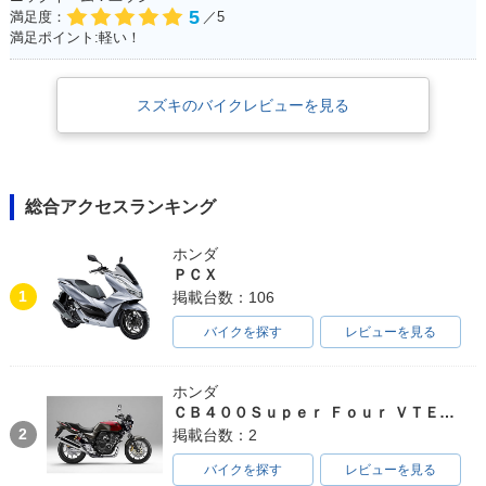
5
満足度：
／5
満足ポイント:軽い！
スズキのバイクレビューを見る
総合アクセスランキング
ホンダ
ＰＣＸ
1
掲載台数：106
バイクを探す
レビューを見る
ホンダ
ＣＢ４００Ｓｕｐｅｒ Ｆｏｕｒ ＶＴＥＣ ＳＰＥＣ３
2
掲載台数：2
バイクを探す
レビューを見る