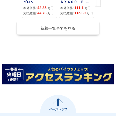
グロム
ＮＸ４００ Ｅ−Ｃｌｕｔｃｈ
42.35
111.1
11
本体価格:
万円
本体価格:
万円
本体価格:
44.76
115.69
12
支払総額:
万円
支払総額:
万円
支払総額:
新着一覧全てを見る