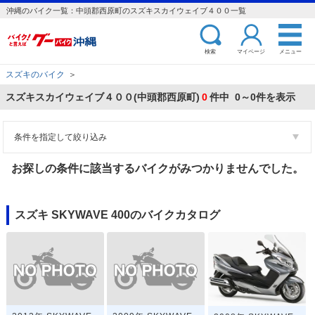
沖縄のバイク一覧：中頭郡西原町のスズキスカイウェイブ４００一覧
検索
マイページ
メニュー
スズキのバイク
＞
スズキスカイウェイブ４００(中頭郡西原町)
0
件中 0～0件を表示
条件を指定して絞り込み
お探しの条件に該当するバイクがみつかりませんでした。
スズキ SKYWAVE 400のバイクカタログ