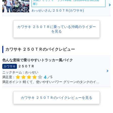
沖縄チャリティーランFINAL（2019年6月30日開
催）
わっせいさん:２５０ＴＲ(カワサキ)
1974年 250TR
2003年 250TR・カ
2002年 250TR・新
ラーチェンジ
登場
カワサキ ２５０ＴＲに乗っている沖縄のライダー
を見る
カワサキ ２５０ＴＲのバイクレビュー
1972年 250TR
色んな意味で乗りやすいトラッカー風バイク
２５０ＴＲ
カワサキ
ニックネーム：わっせい
4
満足度：
／5
満足ポイント:軽くて、使いやすいパワー グリーンのタンクのインパクト ピンストライプ
カワサキ ２５０ＴＲのバイクレビューを見る