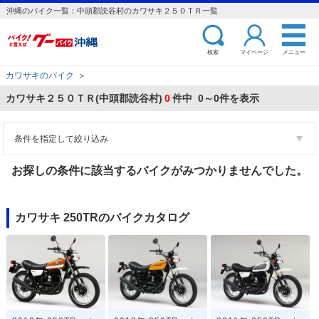
沖縄のバイク一覧：中頭郡読谷村のカワサキ２５０ＴＲ一覧
検索
マイページ
メニュー
カワサキのバイク
＞
カワサキ２５０ＴＲ(中頭郡読谷村)
0
件中 0～0件を表示
条件を指定して絞り込み
お探しの条件に該当するバイクがみつかりませんでした。
カワサキ 250TRのバイクカタログ