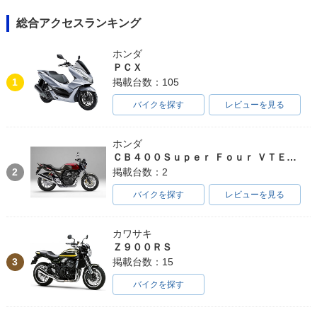
総合アクセスランキング
ホンダ
ＰＣＸ
1
掲載台数：105
バイクを探す
レビューを見る
ホンダ
ＣＢ４００Ｓｕｐｅｒ Ｆｏｕｒ ＶＴＥＣ ＳＰＥＣ３
2
掲載台数：2
バイクを探す
レビューを見る
カワサキ
Ｚ９００ＲＳ
3
掲載台数：15
バイクを探す