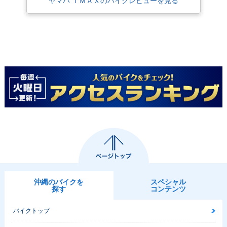
ヤマハ ＴＭＡＸのバイクレビューを見る
沖縄のバイクを
スペシャル
探す
コンテンツ
バイクトップ