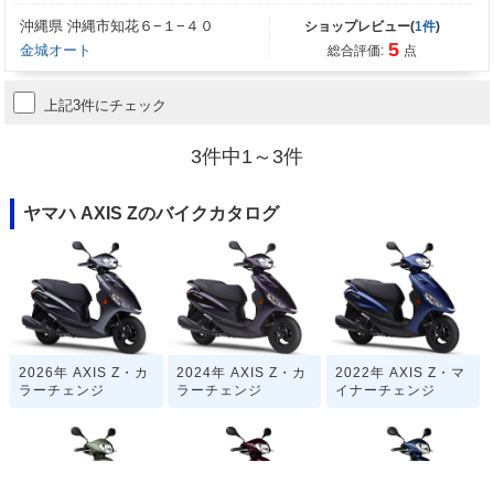
沖縄県 沖縄市知花６−１−４０
ショップレビュー(
1件
)
5
金城オート
総合評価:
点
上記3件にチェック
3件中1～3件
ヤマハ AXIS Zのバイクカタログ
2026年 AXIS Z・カ
2024年 AXIS Z・カ
2022年 AXIS Z・マ
ラーチェンジ
ラーチェンジ
イナーチェンジ