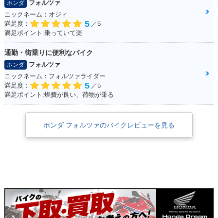
フォルツァ
ホンダ
ニックネーム：オジィ
5
満足度：
／5
満足ポイント:乗っていて楽
通勤・街乗りに便利なバイク
フォルツァ
ホンダ
ニックネーム：フォルツァライダー
5
満足度：
／5
満足ポイント:燃費が良い、荷物が乗る
ホンダ フォルツァのバイクレビューを見る