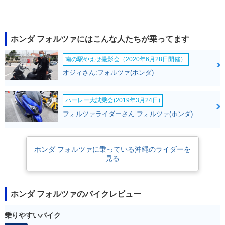
2002年 FORZA Spe
2002年 FORZA・マ
2001年 FORZA・カ
cial・特別・限定仕
イナーチェンジ
ラーチェンジ
様
ホンダ フォルツァにはこんな人たちが乗ってます
南の駅やえせ撮影会（2020年6月28日開催）
オジィさん:フォルツァ(ホンダ)
ハーレー大試乗会(2019年3月24日)
JAZZ250
2000年 FORZA・カ
2000年 FORZA・新
ラーチェンジ
登場
フォルツァライダーさん:フォルツァ(ホンダ)
ホンダ フォルツァに乗っている沖縄のライダーを
見る
ホンダ フォルツァのバイクレビュー
乗りやすいバイク