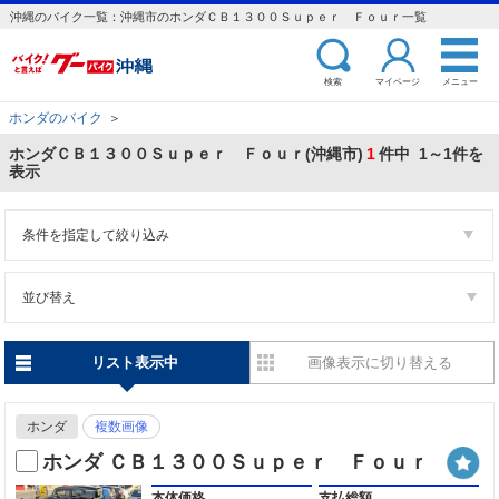
沖縄のバイク一覧：沖縄市のホンダＣＢ１３００Ｓｕｐｅｒ Ｆｏｕｒ一覧
検索
マイページ
メニュー
ホンダのバイク
＞
ホンダＣＢ１３００Ｓｕｐｅｒ Ｆｏｕｒ(沖縄市)
1
件中 1～1件を
表示
条件を指定して絞り込み
並び替え
リスト表示中
画像表示に切り替える
ホンダ
複数画像
ホンダ ＣＢ１３００Ｓｕｐｅｒ Ｆｏｕｒ
本体価格
支払総額