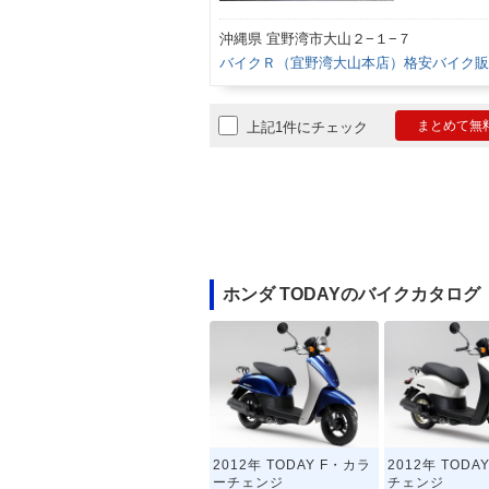
沖縄県 宜野湾市大山２−１−７
バイクＲ（宜野湾大山本店）格安バイク販
まとめて無
上記1件にチェック
ホンダ TODAYのバイクカタログ
2012年 TODAY F・カラ
2012年 TOD
ーチェンジ
チェンジ