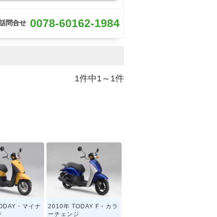
0078-60162-1984
話問合せ
1件中1～1件
TODAY・マイナ
2010年 TODAY F・カラ
ジ
ーチェンジ