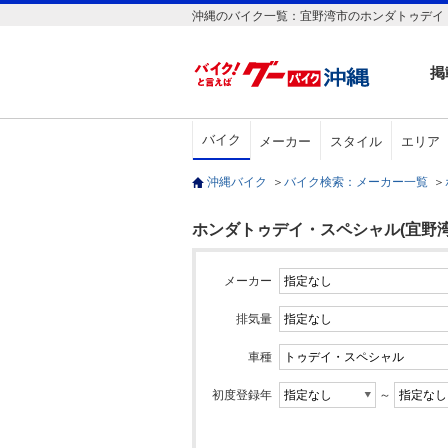
沖縄のバイク一覧：宜野湾市のホンダトゥデイ
掲
バイク
メーカー
スタイル
エリア
沖縄バイク
＞
バイク検索：メーカー一覧
＞
ホンダトゥデイ・スペシャル(宜野湾
メーカー
排気量
車種
初度登録年
～