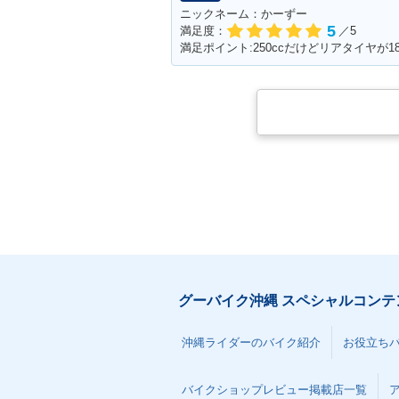
ニックネーム：かーずー
5
満足度：
／5
満足ポイント:250ccだけどリアタイヤが
グーバイク沖縄 スペシャルコンテ
沖縄ライダーのバイク紹介
お役立ち
バイクショップレビュー掲載店一覧