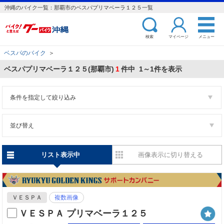
沖縄のバイク一覧：那覇市のベスパプリマベーラ１２５一覧
検索
マイページ
メニュー
ベスパのバイク
＞
ベスパプリマベーラ１２５(那覇市)
1
件中 1～1件を表示
条件を指定して絞り込み
並び替え
リスト表示中
画像表示に切り替える
ＶＥＳＰＡ
複数画像
ＶＥＳＰＡ プリマベーラ１２５