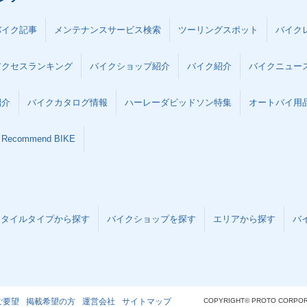
バイク記事
メンテナンスサービス検索
ツーリングスポット
バイク
アクセスランキング
バイクショップ紹介
バイク紹介
バイクニュー
紹介
バイクカタログ情報
ハーレーダビッドソン特集
オートバイ用品な
Recommend BIKE
スタイルタイプから探す
バイクショップを探す
エリアから探す
バ
ご要望
掲載希望の方
運営会社
サイトマップ
COPYRIGHT© PROTO CORPOR