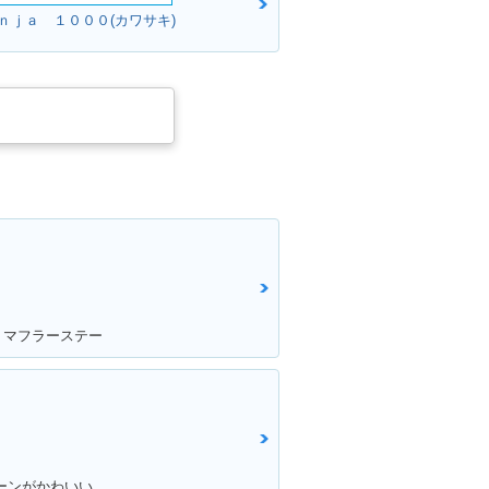
ｉｎｊａ １０００(カワサキ)
・マフラーステー
ェーンがかわいい。