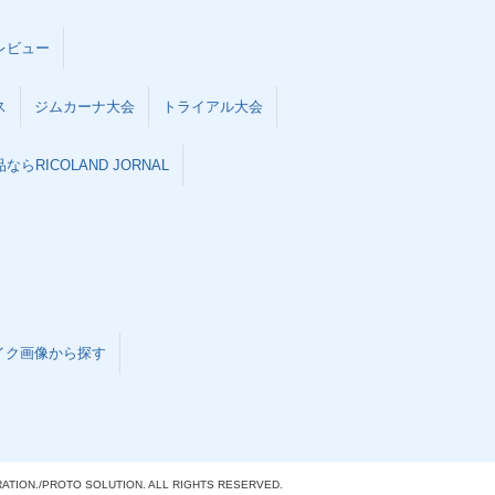
レビュー
ス
ジムカーナ大会
トライアル大会
らRICOLAND JORNAL
イク画像から探す
ATION./
PROTO SOLUTION. ALL RIGHTS RESERVED.