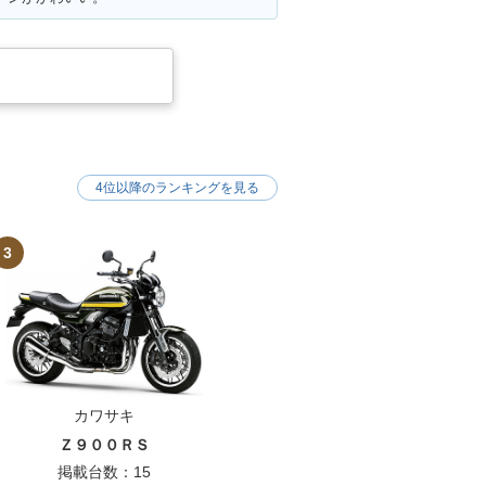
4位以降のランキングを見る
3
カワサキ
Ｚ９００ＲＳ
掲載台数：15