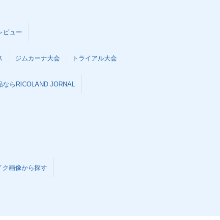
レビュー
ス
ジムカーナ大会
トライアル大会
らRICOLAND JORNAL
イク画像から探す