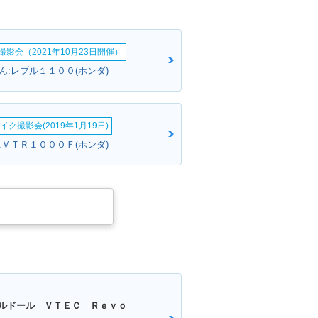
影会（2021年10月23日開催）
ん:レブル１１００(ホンダ)
イク撮影会(2019年1月19日)
:ＶＴＲ１０００Ｆ(ホンダ)
ルドール ＶＴＥＣ Ｒｅｖｏ