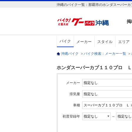
沖縄のバイク一覧：那覇市のホンダスーパーカ
掲
バイク
メーカー
スタイル
エリア
沖縄バイク
＞
バイク検索：メーカー一覧
＞
ホンダスーパーカブ１１０プロ Ｌ
メーカー
排気量
車種
初度登録年
～