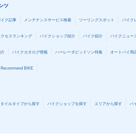
ンツ
バイク記事
メンテナンスサービス検索
ツーリングスポット
バイク
アクセスランキング
バイクショップ紹介
バイク紹介
バイクニュー
紹介
バイクカタログ情報
ハーレーダビッドソン特集
オートバイ用品な
Recommend BIKE
スタイルタイプから探す
バイクショップを探す
エリアから探す
バ