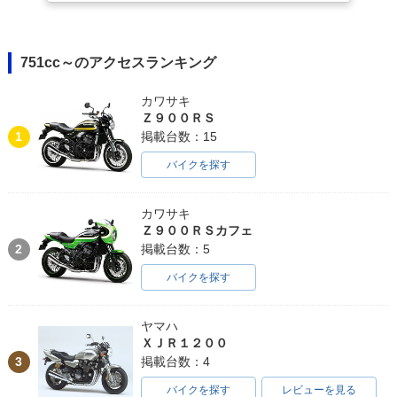
751cc～のアクセスランキング
カワサキ
Ｚ９００ＲＳ
1
掲載台数：15
バイクを探す
カワサキ
Ｚ９００ＲＳカフェ
2
掲載台数：5
バイクを探す
ヤマハ
ＸＪＲ１２００
3
掲載台数：4
バイクを探す
レビューを見る