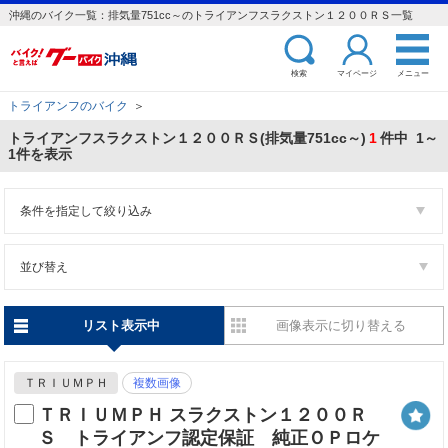
沖縄のバイク一覧：排気量751cc～のトライアンフスラクストン１２００ＲＳ一覧
検索
マイページ
メニュー
トライアンフのバイク
＞
トライアンフスラクストン１２００ＲＳ(排気量751cc～)
1
件中 1～
1件を表示
条件を指定して絞り込み
並び替え
リスト表示中
画像表示に切り替える
ＴＲＩＵＭＰＨ
複数画像
ＴＲＩＵＭＰＨ スラクストン１２００Ｒ
Ｓ トライアンフ認定保証 純正ＯＰロケ