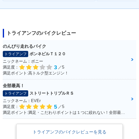
トライアンフのバイクレビュー
のんびり走れるバイク
ボンネビルＴ１２０
トライアンフ
ニックネーム：ボニー
3
満足度：
／5
満足ポイント:高トルク型エンジン！
全部最高！
ストリートトリプルＲＳ
トライアンフ
ニックネーム：EVEr
5
満足度：
／5
満足ポイント:満足・こだわりポイントは１つに絞れない！全部最高！！
トライアンフのバイクレビューを見る