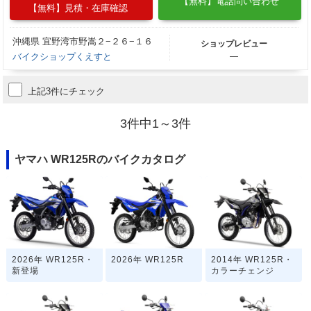
【無料】電話問い合わせ
【無料】見積・在庫確認
沖縄県 宜野湾市野嵩２−２６−１６
ショップレビュー
バイクショップくえすと
―
上記3件にチェック
3件中1～3件
ヤマハ WR125Rのバイクカタログ
2026年 WR125R・
2026年 WR125R
2014年 WR125R・
新登場
カラーチェンジ