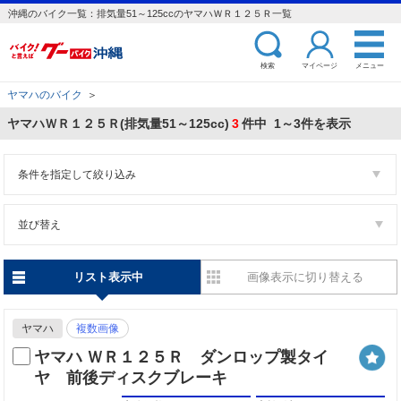
沖縄のバイク一覧：排気量51～125ccのヤマハＷＲ１２５Ｒ一覧
検索
マイページ
メニュー
ヤマハのバイク
＞
ヤマハＷＲ１２５Ｒ(排気量51～125cc)
3
件中 1～3件を表示
条件を指定して絞り込み
並び替え
リスト表示中
画像表示に切り替える
ヤマハ
複数画像
ヤマハ ＷＲ１２５Ｒ ダンロップ製タイ
ヤ 前後ディスクブレーキ