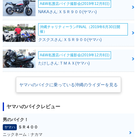
A&W名護店バイク撮影会(2019年12月8日)
NAKAさん:ＸＳＲ９００(ヤマハ)
沖縄チャリティーランFINAL（2019年6月30日開
催）
クスクスさん:ＸＳＲ９００(ヤマハ)
A&W名護店バイク撮影会(2019年12月8日)
たけしさん:ＴＭＡＸ(ヤマハ)
ヤマハのバイクに乗っている沖縄のライダーを見る
ヤマハのバイクレビュー
男のバイク！
ＳＲ４００
ヤマハ
ニックネーム：ナカマ