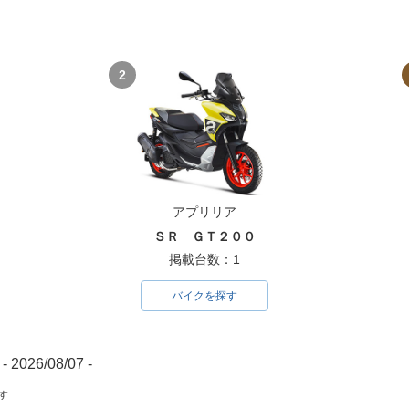
2
アプリリア
ＳＲ ＧＴ２００
掲載台数：1
バイクを探す
- 2026/08/07 -
す