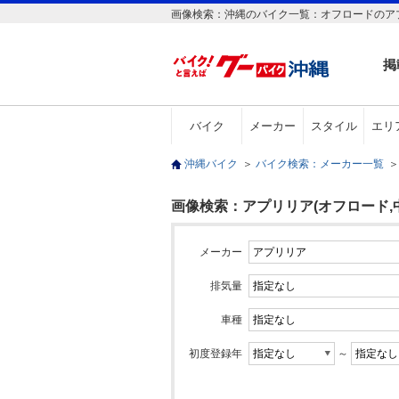
画像検索：沖縄のバイク一覧：オフロードのアプ
掲
バイク
メーカー
スタイル
エリ
沖縄バイク
＞
バイク検索：メーカー一覧
＞
画像検索：アプリリア(オフロード,
メーカー
排気量
車種
初度登録年
～