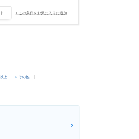
+ この条件をお気に入りに追加
c以上
その他