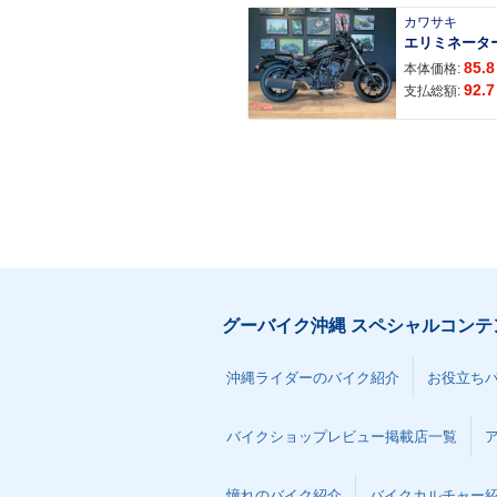
カワサキ
エリミネータ
85.8
本体価格:
92.7
支払総額:
グーバイク沖縄 スペシャルコンテ
沖縄ライダーのバイク紹介
お役立ち
バイクショップレビュー掲載店一覧
憧れのバイク紹介
バイクカルチャー