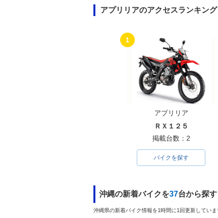
アプリリアのアクセスランキング
1
アプリリア
ＲＸ１２５
掲載台数：2
バイクを探す
沖縄の新着バイクを
37
台から探す
沖縄県の新着バイク情報を1時間に1回更新していま