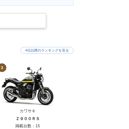
4位以降のランキングを見る
3
カワサキ
Ｚ９００ＲＳ
掲載台数：15