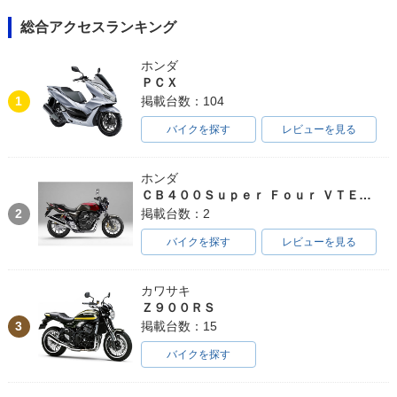
総合アクセスランキング
ホンダ
ＰＣＸ
1
掲載台数：104
バイクを探す
レビューを見る
ホンダ
ＣＢ４００Ｓｕｐｅｒ Ｆｏｕｒ ＶＴＥＣ ＳＰＥＣ３
2
掲載台数：2
バイクを探す
レビューを見る
カワサキ
Ｚ９００ＲＳ
3
掲載台数：15
バイクを探す