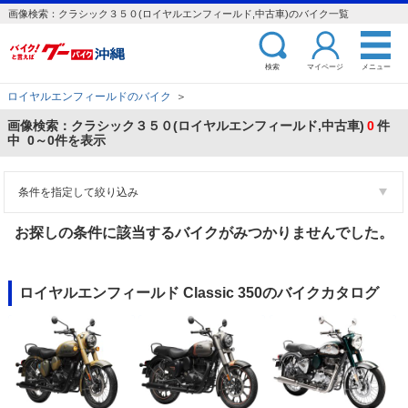
画像検索：クラシック３５０(ロイヤルエンフィールド,中古車)のバイク一覧
検索
マイページ
メニュー
ロイヤルエンフィールドのバイク
＞
画像検索：クラシック３５０(ロイヤルエンフィールド,中古車)
0
件
中 0～0件を表示
条件を指定して絞り込み
お探しの条件に該当するバイクがみつかりませんでした。
ロイヤルエンフィールド Classic 350のバイクカタログ