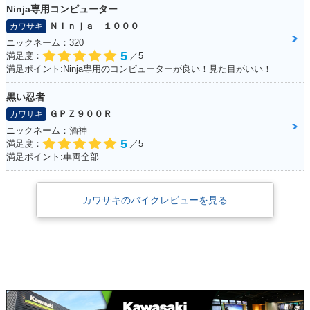
Ninja専用コンピューター
Ｎｉｎｊａ １０００
カワサキ
ニックネーム：320
5
満足度：
／5
満足ポイント:Ninja専用のコンピューターが良い！見た目がいい！
黒い忍者
ＧＰＺ９００Ｒ
カワサキ
ニックネーム：酒神
5
満足度：
／5
満足ポイント:車両全部
カワサキのバイクレビューを見る