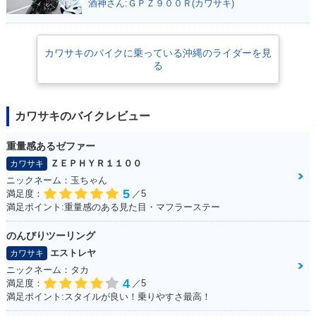
酒神さん:ＧＰＺ９００Ｒ(カワサキ)
カワサキのバイクに乗っている沖縄のライダーを見
る
カワサキのバイクレビュー
重量感あるゼファー
ＺＥＰＨＹＲ１１００
カワサキ
ニックネーム：玉ちゃん
5
満足度：
／5
満足ポイント:重量感のある見た目・マフラーステー
のんびりツーリング
エストレヤ
カワサキ
ニックネーム：タカ
4
満足度：
／5
満足ポイント:スタイルが良い！乗りやすさ最高！