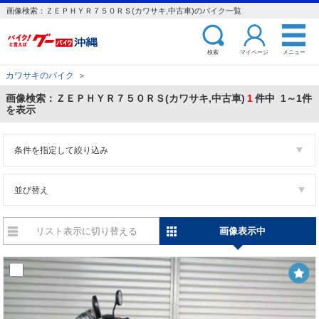
画像検索：ＺＥＰＨＹＲ７５０ＲＳ(カワサキ,中古車)のバイク一覧
検索
マイページ
メニュー
カワサキのバイク
＞
画像検索：ＺＥＰＨＹＲ７５０ＲＳ(カワサキ,中古車)
1
件中 1～1件
を表示
条件を指定して絞り込み
並び替え
リスト表示に切り替える
画像表示中