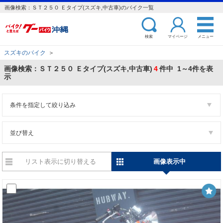
画像検索：ＳＴ２５０ Ｅタイプ(スズキ,中古車)のバイク一覧
検索
マイページ
メニュー
スズキのバイク
＞
画像検索：ＳＴ２５０ Ｅタイプ(スズキ,中古車)
4
件中 1～4件を表
示
条件を指定して絞り込み
並び替え
リスト表示に切り替える
画像表示中