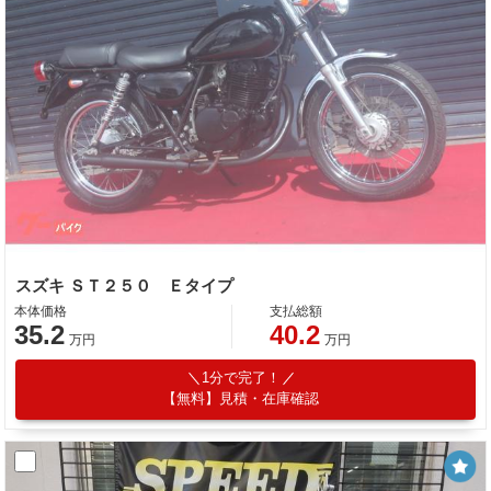
スズキ ＳＴ２５０ Ｅタイプ
本体価格
支払総額
35.2
40.2
万円
万円
1分で完了！
【無料】見積・在庫確認