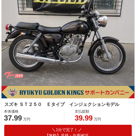
スズキ ＳＴ２５０ Ｅタイプ インジェクションモデル
本体価格
支払総額
37.99
39.99
万円
万円
1分で完了！
【無料】見積・在庫確認