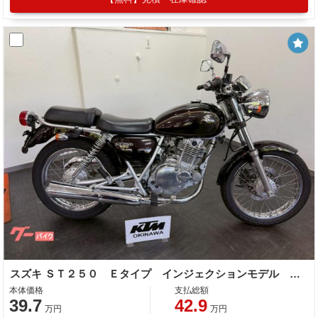
スズキ ＳＴ２５０ Ｅタイプ インジェクションモデル ２００５
本体価格
支払総額
39.7
42.9
万円
万円