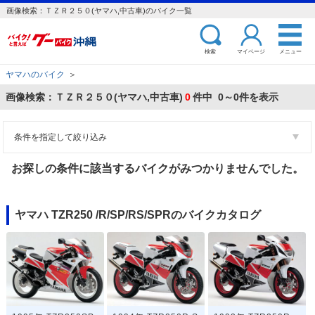
画像検索：ＴＺＲ２５０(ヤマハ,中古車)のバイク一覧
検索
マイページ
メニュー
ヤマハのバイク
＞
画像検索：ＴＺＲ２５０(ヤマハ,中古車)
0
件中 0～0件を表示
条件を指定して絞り込み
お探しの条件に該当するバイクがみつかりませんでした。
ヤマハ TZR250 /R/SP/RS/SPRのバイクカタログ