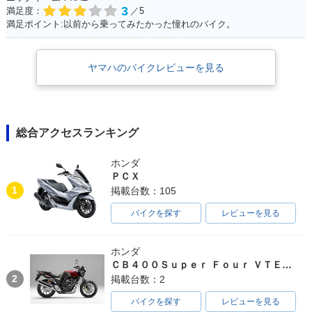
3
満足度：
／5
満足ポイント:以前から乗ってみたかった憧れのバイク。
ヤマハのバイクレビューを見る
総合アクセスランキング
ホンダ
ＰＣＸ
1
掲載台数：105
バイクを探す
レビューを見る
ホンダ
ＣＢ４００Ｓｕｐｅｒ Ｆｏｕｒ ＶＴＥＣ ＳＰＥＣ３
2
掲載台数：2
バイクを探す
レビューを見る