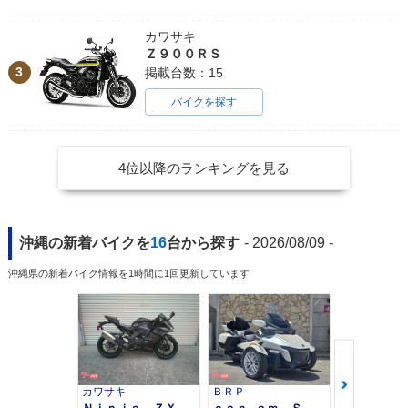
カワサキ
Ｚ９００ＲＳ
3
掲載台数：15
バイクを探す
4位以降のランキングを見る
沖縄の新着バイクを
16
台から探す
- 2026/08/09 -
沖縄県の新着バイク情報を1時間に1回更新しています
カワサキ
ＢＲＰ
スズキ