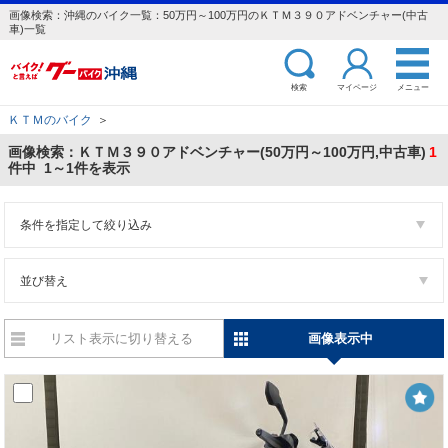
画像検索：沖縄のバイク一覧：50万円～100万円のＫＴＭ３９０アドベンチャー(中古
車)一覧
検索
マイページ
メニュー
ＫＴＭのバイク
＞
画像検索：ＫＴＭ３９０アドベンチャー(50万円～100万円,中古車)
1
件中 1～1件を表示
条件を指定して絞り込み
並び替え
リスト表示に切り替える
画像表示中