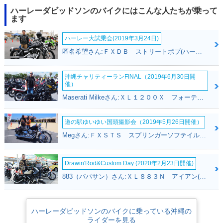
ハーレーダビッドソンのバイクにはこんな人たちが乗って
ます
ハーレー大試乗会(2019年3月24日)
匿名希望さん:ＦＸＤＢ ストリートボブ(ハーレーダビッドソン)
沖縄チャリティーランFINAL（2019年6月30日開
催）
Maserati Milkeさん:ＸＬ１２００Ｘ フォーティエイト(ハーレーダビッドソン)
道の駅ゆいゆい国頭撮影会（2019年5月26日開催）
Megさん:ＦＸＳＴＳ スプリンガーソフテイル(ハーレーダビッドソン)
Drawin'Rod&Custom Day (2020年2月23日開催)
883（パパサン）さん:ＸＬ８８３Ｎ アイアン(ハーレーダビッドソン)
ハーレーダビッドソンのバイクに乗っている沖縄の
ライダーを見る