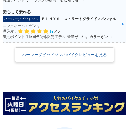
満足ポイント:ツーリングが最高！初心者でもOK！
安心して乗れる
ＦＬＨＸＳ ストリートグライドスペシャル
ハーレーダビッドソン
ニックネーム：ゲンキ
5
満足度：
／5
満足ポイント:115周年記念限定モデル 音量がいい。カラーがいい！カムを交換している。音が良くなった。 外観をいじってカスタムしていきたい。
ハーレーダビッドソンのバイクレビューを見る