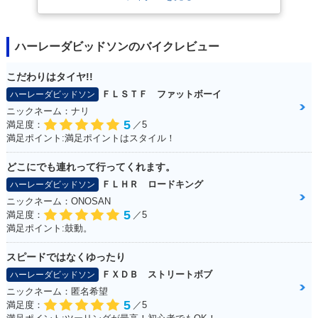
ハーレーダビッドソンのバイクレビュー
こだわりはタイヤ!!
ＦＬＳＴＦ ファットボーイ
ハーレーダビッドソン
ニックネーム：ナリ
5
満足度：
／5
満足ポイント:満足ポイントはスタイル！
どこにでも連れって行ってくれます。
ＦＬＨＲ ロードキング
ハーレーダビッドソン
ニックネーム：ONOSAN
5
満足度：
／5
満足ポイント:鼓動。
スピードではなくゆったり
ＦＸＤＢ ストリートボブ
ハーレーダビッドソン
ニックネーム：匿名希望
5
満足度：
／5