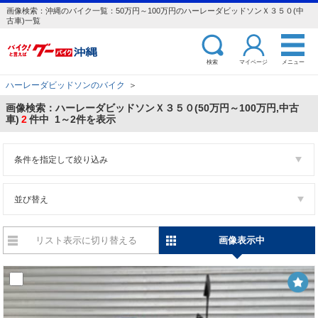
画像検索：沖縄のバイク一覧：50万円～100万円のハーレーダビッドソンＸ３５０(中
古車)一覧
検索
マイページ
メニュー
ハーレーダビッドソンのバイク
＞
画像検索：ハーレーダビッドソンＸ３５０(50万円～100万円,中古
車)
2
件中 1～2件を表示
条件を指定して絞り込み
並び替え
リスト表示に切り替える
画像表示中