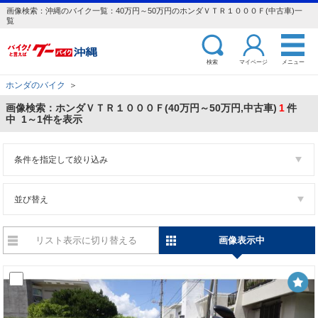
画像検索：沖縄のバイク一覧：40万円～50万円のホンダＶＴＲ１０００Ｆ(中古車)一
覧
検索
マイページ
メニュー
ホンダのバイク
＞
画像検索：ホンダＶＴＲ１０００Ｆ(40万円～50万円,中古車)
1
件
中 1～1件を表示
条件を指定して絞り込み
並び替え
リスト表示に切り替える
画像表示中