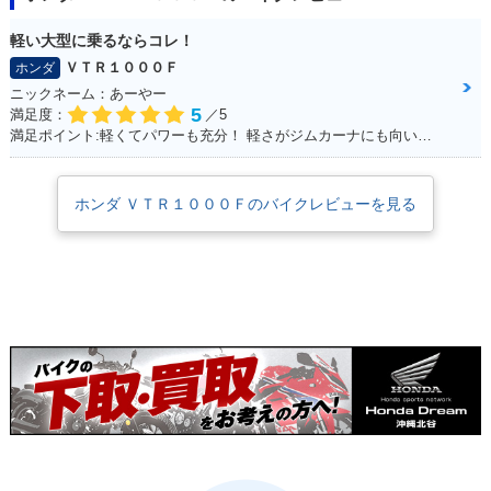
軽い大型に乗るならコレ！
ＶＴＲ１０００Ｆ
ホンダ
ニックネーム：あーやー
5
満足度：
／5
満足ポイント:軽くてパワーも充分！ 軽さがジムカーナにも向いていて走りやすい！ ちなみにヘルメットも気に入っています！
ホンダ ＶＴＲ１０００Ｆのバイクレビューを見る