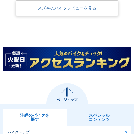
スズキのバイクレビューを見る
沖縄のバイクを
スペシャル
探す
コンテンツ
バイクトップ