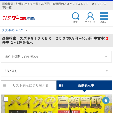
画像検索：沖縄のバイク一覧：30万円～40万円のスズキＧＩＸＸＥＲ ２５０(中古
車)一覧
検索
マイページ
メニュー
スズキのバイク
＞
画像検索：スズキＧＩＸＸＥＲ ２５０(30万円～40万円,中古車)
2
件中 1～2件を表示
条件を指定して絞り込み
並び替え
リスト表示に切り替える
画像表示中