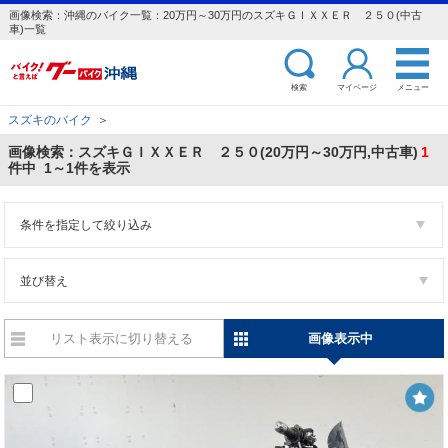
画像検索：沖縄のバイク一覧：20万円～30万円のスズキＧＩＸＸＥＲ ２５０(中古
車)一覧
検索
マイページ
メニュー
スズキのバイク
＞
画像検索：スズキＧＩＸＸＥＲ ２５０(20万円～30万円,中古車)
1
件中 1～1件を表示
条件を指定して絞り込み
並び替え
リスト表示に切り替える
画像表示中